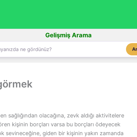
Gelişmiş Arama
A
 görmek
n sağlığından olacağına, zevk aldığı aktivitelere
ören kişinin borçları varsa bu borçları ödeyecek
ok sevineceğine, giden bir kişinin yakın zamanda