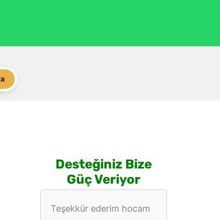
ra
Desteğiniz Bize
Güç Veriyor
Teşekkür ederim hocam