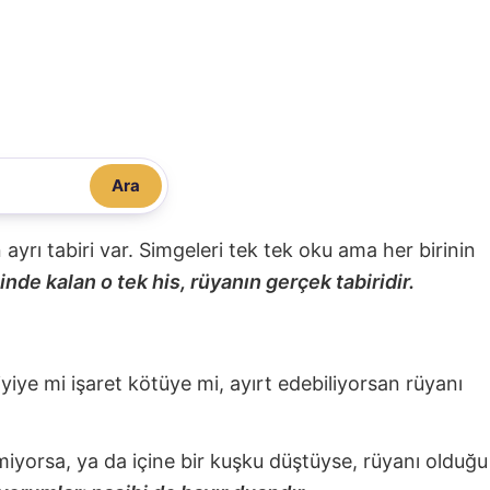
Ara
nin ayrı tabiri var. Simgeleri tek tek oku ama her birinin
nde kalan o tek his, rüyanın gerçek tabiridir.
 iyiye mi işaret kötüye mi, ayırt edebiliyorsan rüyanı
miyorsa, ya da içine bir kuşku düştüyse, rüyanı olduğu