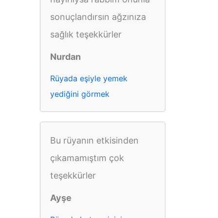
sonuçlandırsın ağzınıza
sağlık teşekkürler
Nurdan
Rüyada eşiyle yemek
yediğini görmek
Bu rüyanın etkisinden
çıkamamıştım çok
teşekkürler
Ayşe