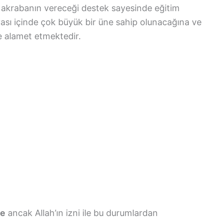
 akrabanın vereceği destek sayesinde eğitim
yası içinde çok büyük bir üne sahip olunacağına ve
ğine alamet etmektedir.
se
ancak Allah’ın izni ile bu durumlardan