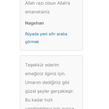
Allah razı olsun Allah’a
emanetsiniz
Nagehan
Rüyada yeni sıfır araba
görmek
Teşekkür ederim
emeğiniz ilginiz için.
Umarım dediğiniz gibi
güzel şeyler gerçekleşir.
Bu kadar hızlı
yanıtladığınız için ayrıca