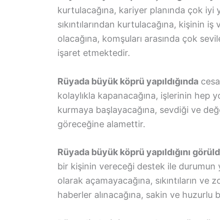
kurtulacağına, kariyer planında çok iyi
sıkıntılarından kurtulacağına, kişinin i
olacağına, komşuları arasında çok sevil
işaret etmektedir.
Rüyada büyük köprü yapıldığında
cesar
kolaylıkla kapanacağına, işlerinin hep 
kurmaya başlayacağına, sevdiği ve değer
göreceğine alamettir.
Rüyada büyük köprü yapıldığını görül
bir kişinin vereceği destek ile durumun
olarak açamayacağına, sıkıntıların ve zo
haberler alınacağına, sakin ve huzurlu 