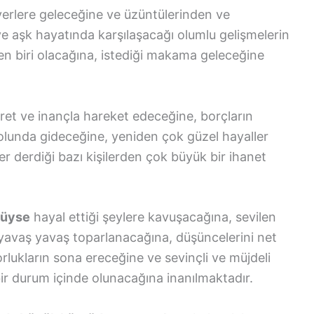
 yerlere geleceğine ve üzüntülerinden ve
ş ve aşk hayatında karşılaşacağı olumlu gelişmelerin
en biri olacağına, istediği makama geleceğine
et ve inançla hareket edeceğine, borçların
yolunda gideceğine, yeniden çok güzel hayaller
 derdiği bazı kişilerden çok büyük bir ihanet
düyse
hayal ettiği şeylere kavuşacağına, sevilen
 yavaş yavaş toparlanacağına, düşüncelerini net
rlukların sona ereceğine ve sevinçli ve müjdeli
bir durum içinde olunacağına inanılmaktadır.