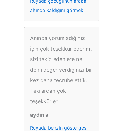
Rüyada çocuğunun araba
altında kaldığını görmek
Anında yorumladığınız
için çok teşekkür ederim.
sizi takip edenlere ne
denli değer verdiğinizi bir
kez daha tecrübe ettik.
Tekrardan çok
teşekkürler.
aydın s.
Rüyada benzin göstergesi