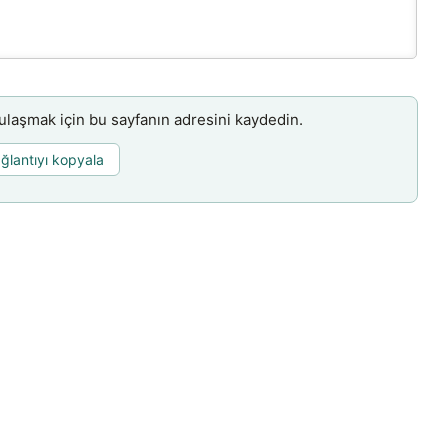
aşmak için bu sayfanın adresini kaydedin.
ğlantıyı kopyala