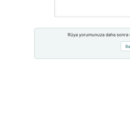
Rüya yorumunuza daha sonra ul
Ba