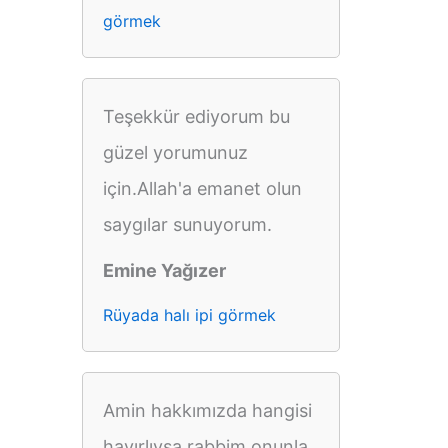
görmek
Teşekkür ediyorum bu
güzel yorumunuz
için.Allah'a emanet olun
saygılar sunuyorum.
Emine Yağızer
Rüyada halı ipi görmek
Amin hakkımızda hangisi
hayırlıysa rabbim onunla