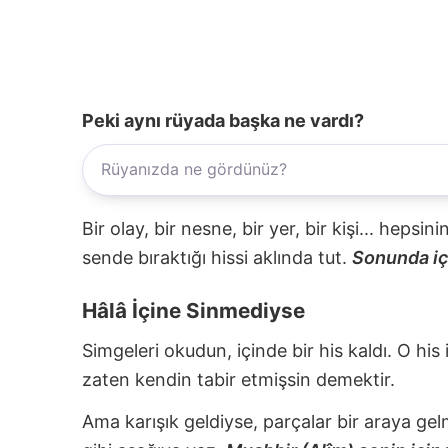
Peki aynı rüyada başka ne vardı?
Bir olay, bir nesne, bir yer, bir kişi... hepsi
sende bıraktığı hissi aklında tut.
Sonunda içi
Hâlâ İçine Sinmediyse
Simgeleri okudun, içinde bir his kaldı. O his
zaten kendin tabir etmişsin demektir.
Ama karışık geldiyse, parçalar bir araya gel