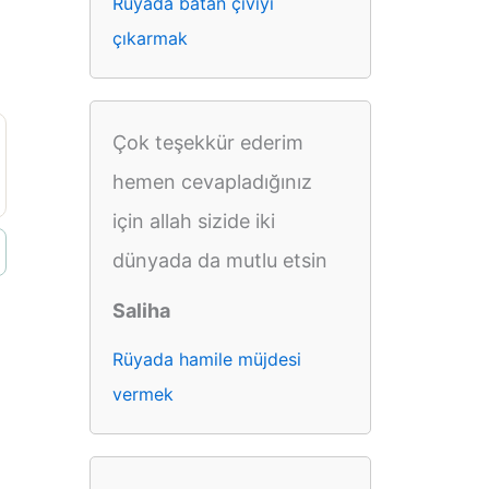
Rüyada batan çiviyi
çıkarmak
Çok teşekkür ederim
hemen cevapladığınız
için allah sizide iki
dünyada da mutlu etsin
Saliha
Rüyada hamile müjdesi
vermek