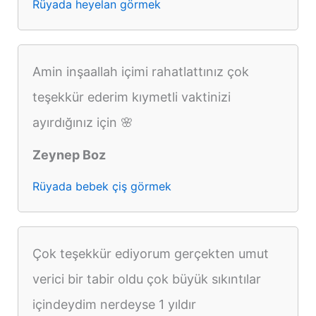
Rüyada heyelan görmek
Amin inşaallah içimi rahatlattınız çok
teşekkür ederim kıymetli vaktinizi
ayırdığınız için 🌸
Zeynep Boz
Rüyada bebek çiş görmek
Çok teşekkür ediyorum gerçekten umut
verici bir tabir oldu çok büyük sıkıntılar
içindeydim nerdeyse 1 yıldır