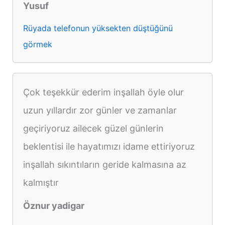
Yusuf
Rüyada telefonun yüksekten düştüğünü
görmek
Çok teşekkür ederim inşallah öyle olur
uzun yıllardır zor günler ve zamanlar
geçiriyoruz ailecek güzel günlerin
beklentisi ile hayatımızı idame ettiriyoruz
inşallah sıkıntıların geride kalmasına az
kalmıştır
Öznur yadigar