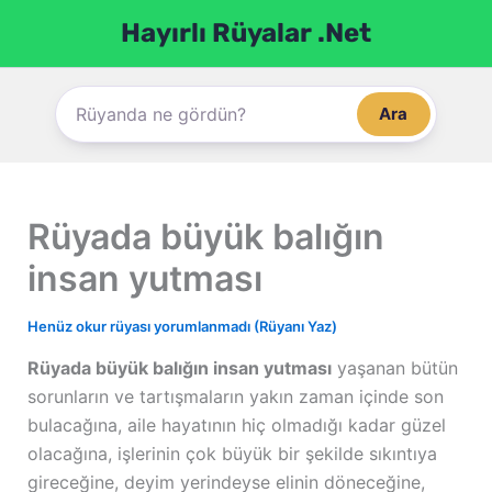
İçeriğe
Hayırlı Rüyalar .Net
atla
Ara
Rüyada büyük balığın
insan yutması
Henüz okur rüyası yorumlanmadı (Rüyanı Yaz)
Rüyada büyük balığın insan yutması
yaşanan bütün
sorunların ve tartışmaların yakın zaman içinde son
bulacağına, aile hayatının hiç olmadığı kadar güzel
olacağına, işlerinin çok büyük bir şekilde sıkıntıya
gireceğine, deyim yerindeyse elinin döneceğine,