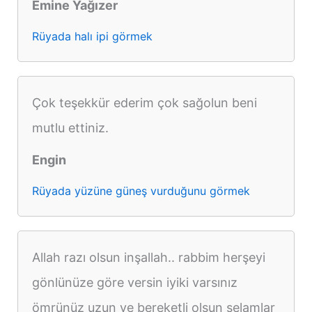
Emine Yağızer
Rüyada halı ipi görmek
Çok teşekkür ederim çok sağolun beni
mutlu ettiniz.
Engin
Rüyada yüzüne güneş vurduğunu görmek
Allah razı olsun inşallah.. rabbim herşeyi
gönlünüze göre versin iyiki varsınız
ömrünüz uzun ve bereketli olsun selamlar