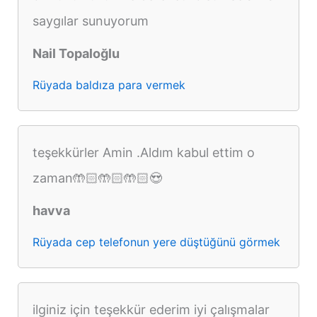
saygılar sunuyorum
Nail Topaloğlu
Rüyada baldıza para vermek
teşekkürler Amin .Aldım kabul ettim o
zaman🤲🏻🤲🏻🤲🏻😍
havva
Rüyada cep telefonun yere düştüğünü görmek
ilginiz için teşekkür ederim iyi çalışmalar