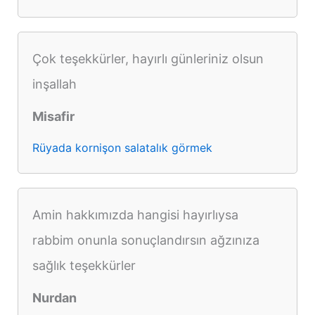
Çok teşekkürler, hayırlı günleriniz olsun
inşallah
Misafir
Rüyada kornişon salatalık görmek
Amin hakkımızda hangisi hayırlıysa
rabbim onunla sonuçlandırsın ağzınıza
sağlık teşekkürler
Nurdan