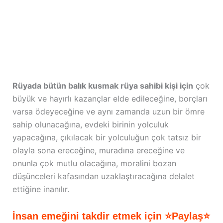
Rüyada bütün balık kusmak rüya sahibi kişi için
çok
büyük ve hayırlı kazançlar elde edileceğine, borçları
varsa ödeyeceğine ve aynı zamanda uzun bir ömre
sahip olunacağına, evdeki birinin yolculuk
yapacağına, çıkılacak bir yolculuğun çok tatsız bir
olayla sona ereceğine, muradına ereceğine ve
onunla çok mutlu olacağına, moralini bozan
düşünceleri kafasından uzaklaştıracağına delalet
ettiğine inanılır.
İnsan emeğini takdir etmek için ⭐Paylaş⭐