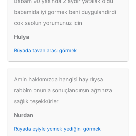
Babam 90 yasinda 2 aydir yatalak oldu
babamida iyi gormek beni duygulandirdi
cok saolun yorumunuz icin
Hulya
Rüyada tavan arası görmek
Amin hakkımızda hangisi hayırlıysa
rabbim onunla sonuçlandırsın ağzınıza
sağlık teşekkürler
Nurdan
Rüyada eşiyle yemek yediğini görmek