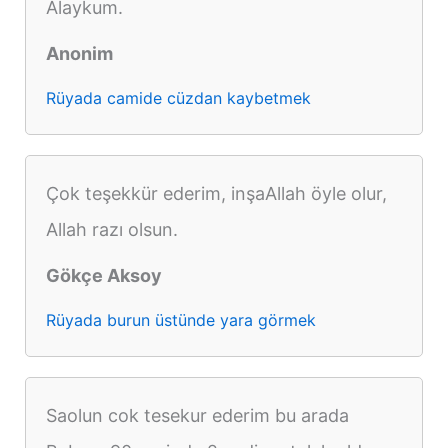
Alaykum.
Anonim
Rüyada camide cüzdan kaybetmek
Çok teşekkür ederim, inşaAllah öyle olur,
Allah razı olsun.
Gökçe Aksoy
Rüyada burun üstünde yara görmek
Saolun cok tesekur ederim bu arada