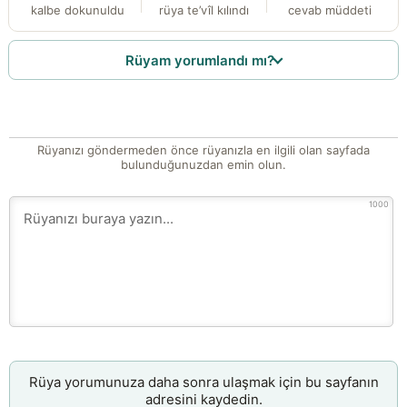
kalbe dokunuldu
rüya te’vîl kılındı
cevab müddeti
Rüyam yorumlandı mı?
Rüyanızı göndermeden önce rüyanızla en ilgili olan sayfada
bulunduğunuzdan emin olun.
1000
Rüya yorumunuza daha sonra ulaşmak için bu sayfanın
adresini kaydedin.