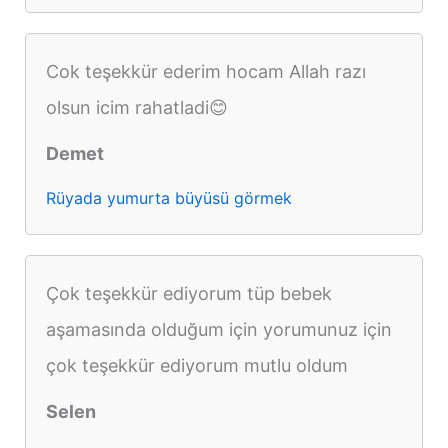
Cok teşekkür ederim hocam Allah razı
olsun icim rahatladi😊
Demet
Rüyada yumurta büyüsü görmek
Çok teşekkür ediyorum tüp bebek
aşamasında olduğum için yorumunuz için
çok teşekkür ediyorum mutlu oldum
Selen