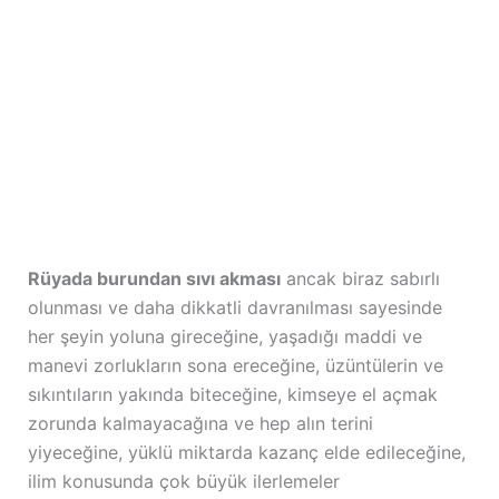
Rüyada burundan sıvı akması
ancak biraz sabırlı
olunması ve daha dikkatli davranılması sayesinde
her şeyin yoluna gireceğine, yaşadığı maddi ve
manevi zorlukların sona ereceğine, üzüntülerin ve
sıkıntıların yakında biteceğine, kimseye el açmak
zorunda kalmayacağına ve hep alın terini
yiyeceğine, yüklü miktarda kazanç elde edileceğine,
ilim konusunda çok büyük ilerlemeler