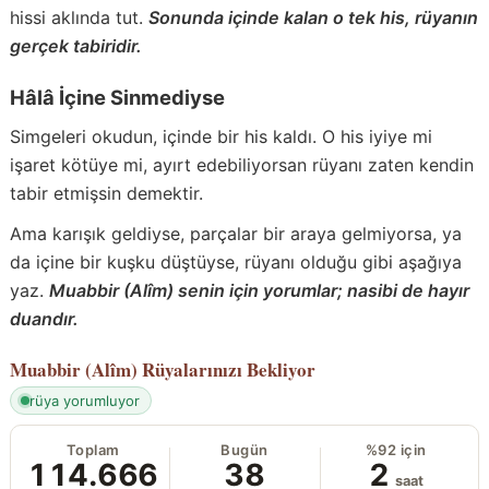
hissi aklında tut.
Sonunda içinde kalan o tek his, rüyanın
gerçek tabiridir.
Hâlâ İçine Sinmediyse
Simgeleri okudun, içinde bir his kaldı. O his iyiye mi
işaret kötüye mi, ayırt edebiliyorsan rüyanı zaten kendin
tabir etmişsin demektir.
Ama karışık geldiyse, parçalar bir araya gelmiyorsa, ya
da içine bir kuşku düştüyse, rüyanı olduğu gibi aşağıya
yaz.
Muabbir (Alîm) senin için yorumlar; nasibi de hayır
duandır.
Muabbir (Alîm)
Rüyalarınızı Bekliyor
rüya yorumluyor
Toplam
Bugün
%92 için
114.666
38
2
saat