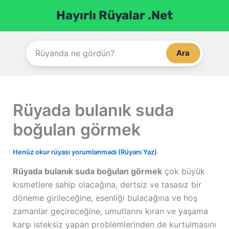
İçeriğe
Hayırlı Rüyalar .Net
atla
Ara
Rüyada bulanık suda
boğulan görmek
Henüz okur rüyası yorumlanmadı (Rüyanı Yaz)
Rüyada bulanık suda boğulan görmek
çok büyük
kısmetlere sahip olacağına, dertsiz ve tasasız bir
döneme girileceğine, esenliği bulacağına ve hoş
zamanlar geçireceğine, umutlarını kıran ve yaşama
karşı isteksiz yapan problemlerinden de kurtulmasını