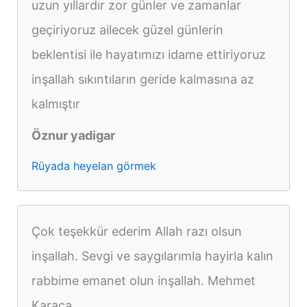
uzun yıllardır zor günler ve zamanlar
geçiriyoruz ailecek güzel günlerin
beklentisi ile hayatımızı idame ettiriyoruz
inşallah sıkıntıların geride kalmasına az
kalmıştır
Öznur yadigar
Rüyada heyelan görmek
Çok teşekkür ederim Allah razı olsun
inşallah. Sevgi ve saygılarımla hayirla kalın
rabbime emanet olun inşallah. Mehmet
Karaca