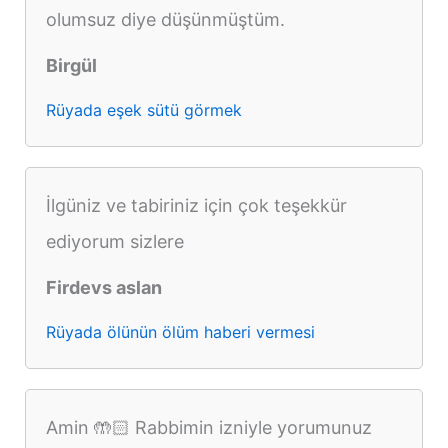
olumsuz diye düşünmüştüm.
Birgül
Rüyada eşek sütü görmek
İlgüniz ve tabiriniz için çok teşekkür
ediyorum sizlere
Firdevs aslan
Rüyada ölünün ölüm haberi vermesi
Amin 🤲🏻 Rabbimin izniyle yorumunuz