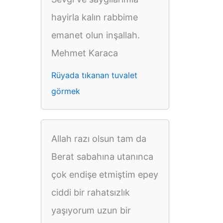
hayirla kalın rabbime
emanet olun inşallah.
Mehmet Karaca
Rüyada tıkanan tuvalet
görmek
Allah razı olsun tam da
Berat sabahına utanınca
çok endişe etmiştim epey
ciddi bir rahatsızlık
yaşıyorum uzun bir