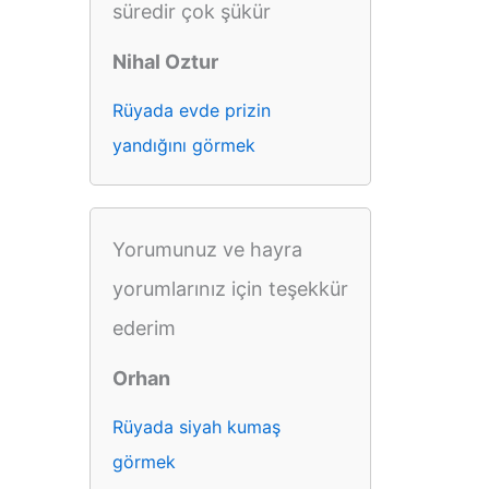
süredir çok şükür
Nihal Oztur
Rüyada evde prizin
yandığını görmek
Yorumunuz ve hayra
yorumlarınız için teşekkür
ederim
Orhan
Rüyada siyah kumaş
görmek