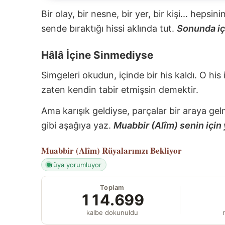
Bir olay, bir nesne, bir yer, bir kişi... hepsi
sende bıraktığı hissi aklında tut.
Sonunda içi
Hâlâ İçine Sinmediyse
Simgeleri okudun, içinde bir his kaldı. O his
zaten kendin tabir etmişsin demektir.
Ama karışık geldiyse, parçalar bir araya gel
gibi aşağıya yaz.
Muabbir (Alîm) senin için 
Muabbir (Alîm)
Rüyalarınızı Bekliyor
rüya yorumluyor
Toplam
114.699
kalbe dokunuldu
r