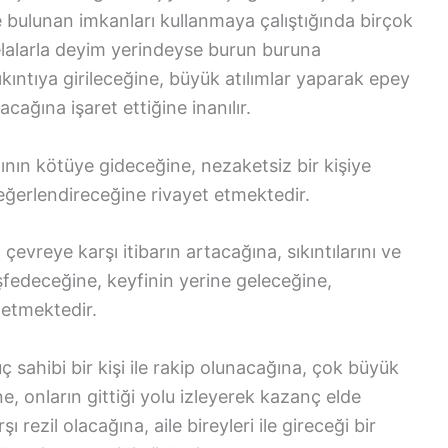
 bulunan imkanları kullanmaya çalıştığında birçok
elalarla deyim yerindeyse burun buruna
ıntıya girileceğine, büyük atılımlar yaparak epey
ağına işaret ettiğine inanılır.
ının kötüye gideceğine, nezaketsiz bir kişiye
 değerlendireceğine rivayet etmektedir.
i
çevreye karşı itibarın artacağına, sıkıntılarını ve
eşfedeceğine, keyfinin yerine geleceğine,
 etmektedir.
ç sahibi bir kişi ile rakip olunacağına, çok büyük
e, onların gittiği yolu izleyerek kazanç elde
rezil olacağına, aile bireyleri ile gireceği bir