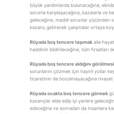
büyük yardımlarda bulunacağına, elinde
sorunla karşılaşacağına, kazalarla ve b
geleceğine, maddi sorunlar yüzünden sık
kazanç getirecek çalışmalar ortaya koyac
Rüyada boş tencere taşımak
aile hayat
haddinin bildirileceğine, tüm fırsatları
Rüyada boş tencere aldığını görülmes
sorunlarını çözmek için hayırlı yollar k
ticaretinin de bozulmayacağına rivayet
Rüyada ocakta boş tencere görmek
gü
kazançlar elde edip iyi yerlere geleceğin
edeceğine ve sonradan da insanlara karşı 