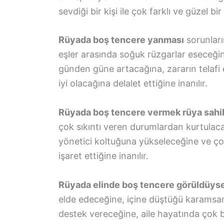
sevdiği bir kişi ile çok farklı ve güzel 
Rüyada boş tencere yanması
sorunları
eşler arasında soğuk rüzgarlar eseceğine
günden güne artacağına, zararın telafi 
iyi olacağına delalet ettiğine inanılır.
Rüyada boş tencere vermek rüya sahibi
çok sıkıntı veren durumlardan kurtulac
yönetici koltuğuna yükseleceğine ve ço
işaret ettiğine inanılır.
Rüyada elinde boş tencere görüldüys
elde edeceğine, içine düştüğü karamsa
destek vereceğine, aile hayatında çok b