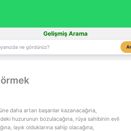
Gelişmiş Arama
A
görmek
ne daha artan başarılar kazanacağına,
ndeki huzurunun bozulacağına, rüya sahibinin evli
ına, layık olduklarına sahip olacağına,