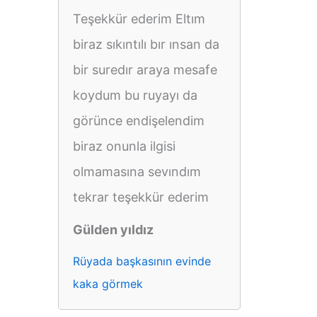
Teşekkür ederim Eltım
biraz sıkıntılı bır ınsan da
bir suredır araya mesafe
koydum bu ruyayı da
görünce endişelendim
biraz onunla ilgisi
olmamasına sevındım
tekrar teşekkür ederim
Gülden yıldız
Rüyada başkasının evinde
kaka görmek