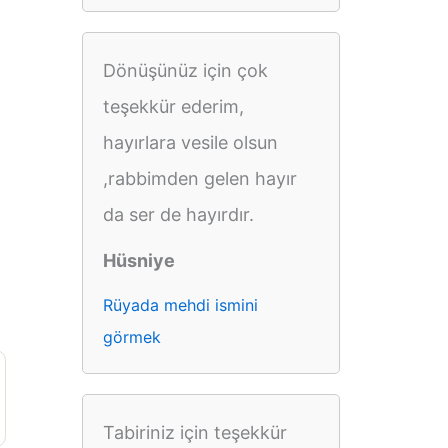
Dönüşünüz için çok
teşekkür ederim,
hayırlara vesile olsun
,rabbimden gelen hayır
da ser de hayırdır.
Hüsniye
Rüyada mehdi ismini
görmek
Tabiriniz için teşekkür