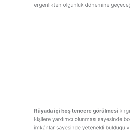
ergenlikten olgunluk dönemine geçeceğ
Rüyada içi boş tencere görülmesi
kırg
kişilere yardımcı olunması sayesinde bol
imkânlar sayesinde yetenekli bulduğu ve 