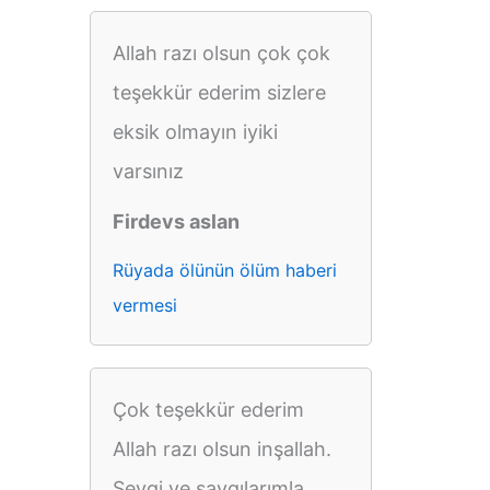
Allah razı olsun çok çok
teşekkür ederim sizlere
eksik olmayın iyiki
varsınız
Firdevs aslan
Rüyada ölünün ölüm haberi
vermesi
Çok teşekkür ederim
Allah razı olsun inşallah.
Sevgi ve saygılarımla