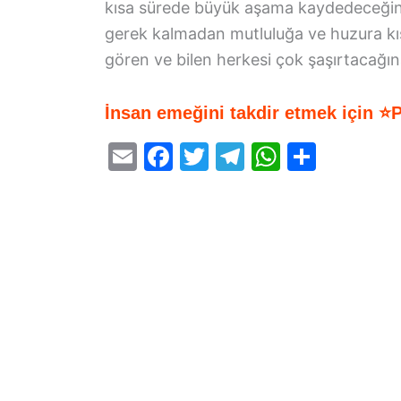
kısa sürede büyük aşama kaydedeceğin
gerek kalmadan mutluluğa ve huzura kıs
gören ve bilen herkesi çok şaşırtacağın
İnsan emeğini takdir etmek için ⭐
E
F
T
T
W
S
m
a
w
el
h
h
ai
c
itt
e
at
ar
l
e
er
gr
s
e
b
a
A
o
m
p
o
p
k