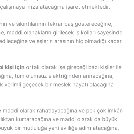
bir çalışmaya imza atacağına işaret etmektedir.
nın ve sıkıntılarının tekrar baş göstereceğine,
, maddi olanakların girilecek iş kolları sayesinde
edileceğine ve eşlerin arasının hiç olmadığı kadar
 kişi için
ortak olarak işe gireceği bazı kişiler ile
ağına, tüm olumsuz elektriğinden arınacağına,
k verimli geçecek bir meslek hayatı olacağına
e
maddi olarak rahatlayacağına ve pek çok imkân
rlıktan kurtaracağına ve maddi olarak da büyük
üyük bir mutluluğa yani evliliğe adım atacağına,