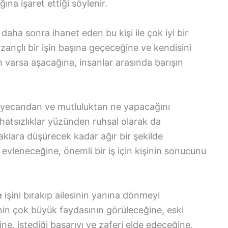
na işaret ettiği söylenir.
aha sonra ihanet eden bu kişi ile çok iyi bir
azançlı bir işin başına geçeceğine ve kendisini
 varsa aşacağına, insanlar arasında barışın
yecandan ve mutluluktan ne yapacağını
atsızlıklar yüzünden ruhsal olarak da
taklara düşürecek kadar ağır bir şekilde
evleneceğine, önemli bir iş için kişinin sonucunu
e
işini bırakıp ailesinin yanına dönmeyi
in çok büyük faydasının görüleceğine, eski
ne, istediği başarıyı ve zaferi elde edeceğine,