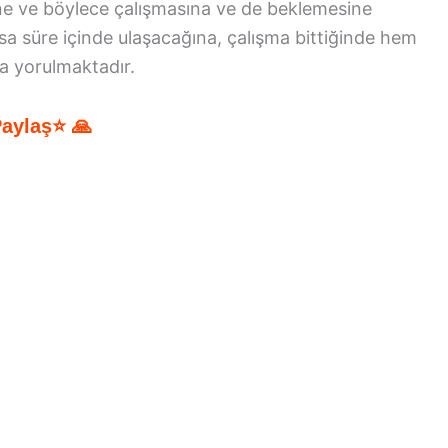
e ve böylece çalışmasına ve de beklemesine
a süre içinde ulaşacağına, çalışma bittiğinde hem
a yorulmaktadır.
Paylaş⭐ 🙏