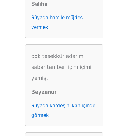
Saliha
Rüyada hamile müjdesi
vermek
cok teşekkür ederim
sabahtan beri içim içimi
yemişti
Beyzanur
Rüyada kardeşini kan içinde
görmek