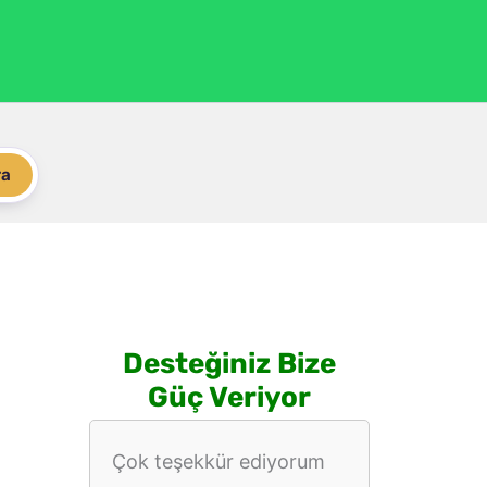
ra
Desteğiniz Bize
Güç Veriyor
Çok teşekkür ediyorum