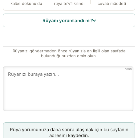
kalbe dokunuldu
rüya te’vîl kılındı
cevab müddeti
Rüyam yorumlandı mı?
Rüyanızı göndermeden önce rüyanızla en ilgili olan sayfada
bulunduğunuzdan emin olun.
1000
Rüya yorumunuza daha sonra ulaşmak için bu sayfanın
adresini kaydedin.