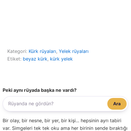
Kategori:
Kürk rüyaları
, 
Yelek rüyaları
Etiket:
beyaz kürk
, 
kürk yelek
Peki aynı rüyada başka ne vardı?
Ara
Bir olay, bir nesne, bir yer, bir kişi... hepsinin ayrı tabiri
var. Simgeleri tek tek oku ama her birinin sende bıraktığı