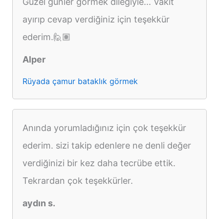
Güzel günler görmek dileğiyle... Vakit
ayırıp cevap verdiğiniz için teşekkür
ederim.🙋🏽
Alper
Rüyada çamur bataklık görmek
Anında yorumladığınız için çok teşekkür
ederim. sizi takip edenlere ne denli değer
verdiğinizi bir kez daha tecrübe ettik.
Tekrardan çok teşekkürler.
aydın s.