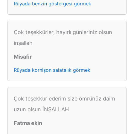
Rüyada benzin göstergesi görmek
Çok teşekkürler, hayırlı günleriniz olsun
inşallah
Misafir
Rüyada kornişon salatalık görmek
Çok teşekkur ederim size ömrünüz daim
uzun olsun İNŞALLAH
Fatma ekin