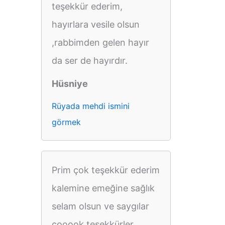
teşekkür ederim,
hayırlara vesile olsun
,rabbimden gelen hayır
da ser de hayırdır.
Hüsniye
Rüyada mehdi ismini
görmek
Prim çok teşekkür ederim
kalemine emeğine sağlık
selam olsun ve saygılar
cooook teşekkürler