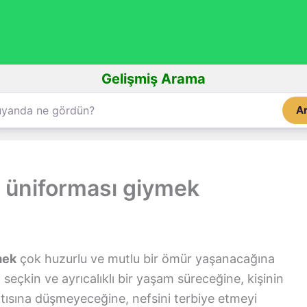
Gelişmiş Arama
A
 üniforması giymek
mek
çok huzurlu ve mutlu bir ömür yaşanacağına
 seçkin ve ayrıcalıklı bir yaşam süreceğine, kişinin
ıntısına düşmeyeceğine, nefsini terbiye etmeyi