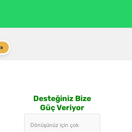
ra
Desteğiniz Bize
Güç Veriyor
Dönüşünüz için çok