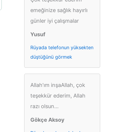
emeğinize sağlık hayırlı
günler iyi çalışmalar
Yusuf
Rüyada telefonun yüksekten
düştüğünü görmek
Allah'ım inşaAllah, çok
teşekkür ederim, Allah
razı olsun...
Gökçe Aksoy