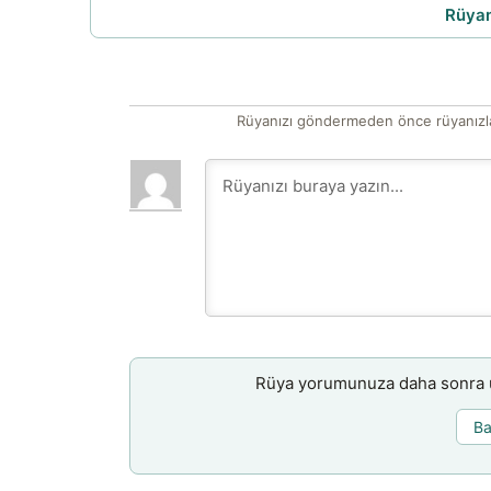
Rüyam
Rüyanızı göndermeden önce rüyanızla
Rüya yorumunuza daha sonra ul
Ba