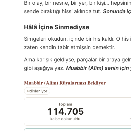
Bir olay, bir nesne, bir yer, bir kişi... hepsi
sende bıraktığı hissi aklında tut.
Sonunda içi
Hâlâ İçine Sinmediyse
Simgeleri okudun, içinde bir his kaldı. O his
zaten kendin tabir etmişsin demektir.
Ama karışık geldiyse, parçalar bir araya gel
gibi aşağıya yaz.
Muabbir (Alîm) senin için 
Muabbir (Alîm)
Rüyalarınızı Bekliyor
dinleniyor
Toplam
114.705
kalbe dokunuldu
r