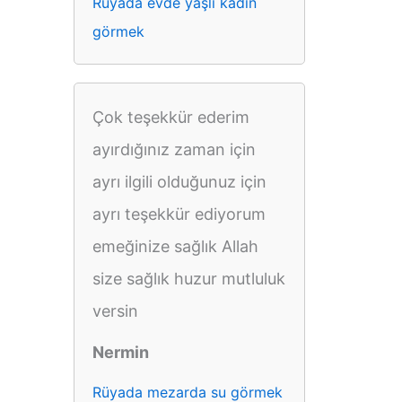
Rüyada evde yaşlı kadın
görmek
Çok teşekkür ederim
ayırdığınız zaman için
ayrı ilgili olduğunuz için
ayrı teşekkür ediyorum
emeğinize sağlık Allah
size sağlık huzur mutluluk
versin
Nermin
Rüyada mezarda su görmek