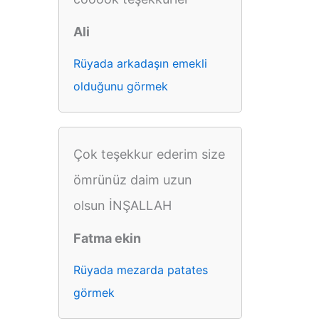
Ali
Rüyada arkadaşın emekli
olduğunu görmek
Çok teşekkur ederim size
ömrünüz daim uzun
olsun İNŞALLAH
Fatma ekin
Rüyada mezarda patates
görmek