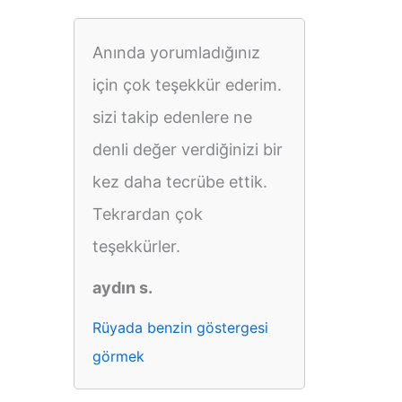
Anında yorumladığınız
için çok teşekkür ederim.
sizi takip edenlere ne
denli değer verdiğinizi bir
kez daha tecrübe ettik.
Tekrardan çok
teşekkürler.
aydın s.
Rüyada benzin göstergesi
görmek