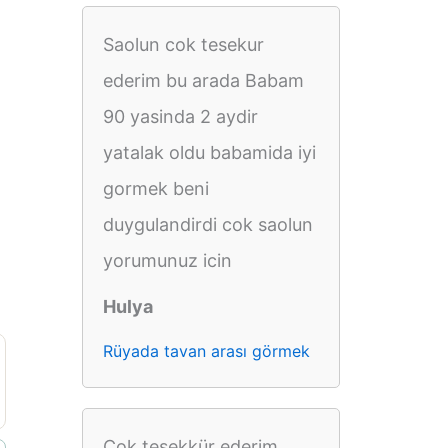
Saolun cok tesekur
ederim bu arada Babam
90 yasinda 2 aydir
yatalak oldu babamida iyi
gormek beni
duygulandirdi cok saolun
yorumunuz icin
Hulya
Rüyada tavan arası görmek
Çok teşekkür ederim