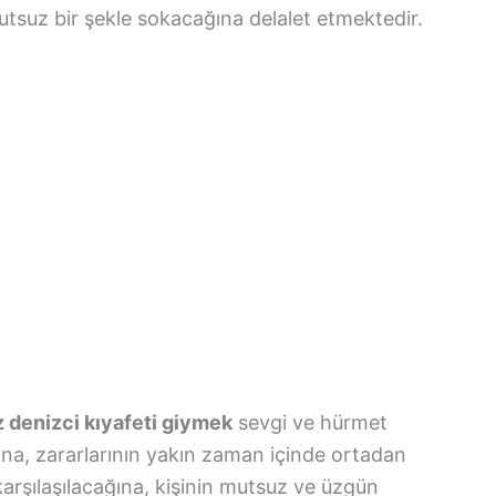
mutsuz bir şekle sokacağına delalet etmektedir.
 denizci kıyafeti giymek
sevgi ve hürmet
ına, zararlarının yakın zaman içinde ortadan
karşılaşılacağına, kişinin mutsuz ve üzgün