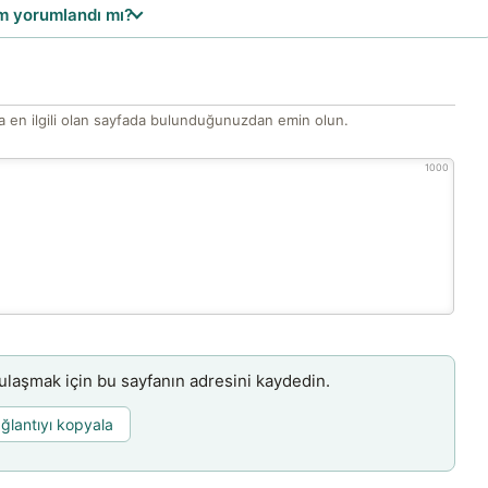
 yorumlandı mı?
 en ilgili olan sayfada bulunduğunuzdan emin olun.
1000
aşmak için bu sayfanın adresini kaydedin.
ğlantıyı kopyala