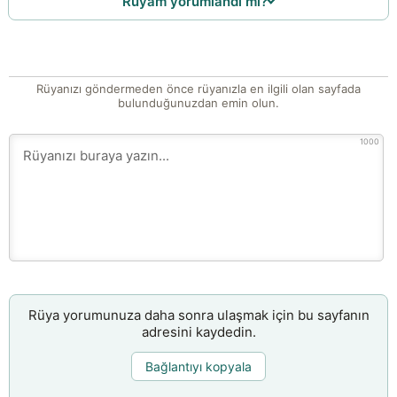
Rüyam yorumlandı mı?
Rüyanızı göndermeden önce rüyanızla en ilgili olan sayfada
bulunduğunuzdan emin olun.
1000
Rüya yorumunuza daha sonra ulaşmak için bu sayfanın
adresini kaydedin.
Bağlantıyı kopyala