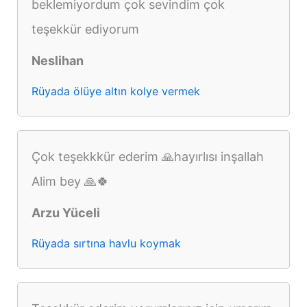
beklemiyordum çok sevindim çok
teşekkür ediyorum
Neslihan
Rüyada ölüye altın kolye vermek
Çok teşekkkür ederim 🙏hayırlısı inşallah
Alim bey 🙏🍀
Arzu Yüceli
Rüyada sırtına havlu koymak