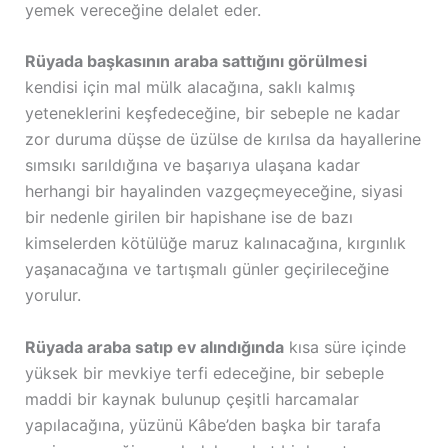
yemek vereceğine delalet eder.
Rüyada başkasının araba sattığını görülmesi
kendisi için mal mülk alacağına, saklı kalmış
yeteneklerini keşfedeceğine, bir sebeple ne kadar
zor duruma düşse de üzülse de kırılsa da hayallerine
sımsıkı sarıldığına ve başarıya ulaşana kadar
herhangi bir hayalinden vazgeçmeyeceğine, siyasi
bir nedenle girilen bir hapishane ise de bazı
kimselerden kötülüğe maruz kalınacağına, kırgınlık
yaşanacağına ve tartışmalı günler geçirileceğine
yorulur.
Rüyada araba satıp ev alındığında
kısa süre içinde
yüksek bir mevkiye terfi edeceğine, bir sebeple
maddi bir kaynak bulunup çeşitli harcamalar
yapılacağına, yüzünü Kâbe’den başka bir tarafa