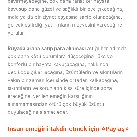
çevirmeyeceğine, çok daha rahat bir hayata
kavuşup daha güzel ve sağlıklı bir eve çıkacağına,
mala ya da bir ziynet eşyasına sahip olunacağına,
gerçekleştirdiği yatırımların meyvesini vereceğine
yorulur.
Rüyada araba satıp para alınması
attığı her adımda
çok daha kötü durumlara düşeceğine, lüks ve
konforlu bir hayata kavuşacağına, hakkında
dedikodu çıkarılacağına, üzüntülerin ve sıkıntıların
yakın bir zaman içerisinde ortadan kalkacağına,
sıkıntıların ve sorunların kısa süre içinde sona
ereceğine, verilen emeğin karşılığının
alınamamasından ötürü çok büyük üzüntü
duyulacağına alamet eder.
İnsan emeğini takdir etmek için ⭐Paylaş⭐