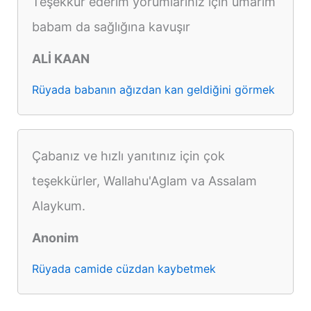
Teşekkür ederim yorumlarınız için umarım
babam da sağlığına kavuşır
ALİ KAAN
Rüyada babanın ağızdan kan geldiğini görmek
Çabanız ve hızlı yanıtınız için çok
teşekkürler, Wallahu'Aglam va Assalam
Alaykum.
Anonim
Rüyada camide cüzdan kaybetmek