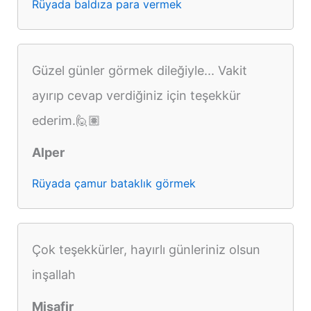
Rüyada baldıza para vermek
Güzel günler görmek dileğiyle... Vakit
ayırıp cevap verdiğiniz için teşekkür
ederim.🙋🏽
Alper
Rüyada çamur bataklık görmek
Çok teşekkürler, hayırlı günleriniz olsun
inşallah
Misafir