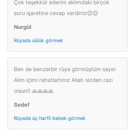
Çok teşekkür ederim aklımdaki birçok
soru işaretine cevap verdiniz😊😊
Nurgül
Rüyada sülük görmek
Ben de benzerbir rüya görmüştüm sayın
Alim içimi rahatlattınız Allah sizden razı
olsun!! 🙏🙏🙏🙏
Sedef
Rüyada üç harfli bebek görmek