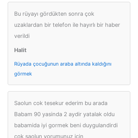
Bu rüyayı gördükten sonra çok
uzaklardan bir telefon ile hayırlı bir haber
verildi
Halit
Rüyada çocuğunun araba altında kaldığını
görmek
Saolun cok tesekur ederim bu arada
Babam 90 yasinda 2 aydir yatalak oldu
babamida iyi gormek beni duygulandirdi
cok saolun yorumunuz icin