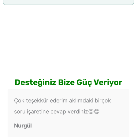
Desteğiniz Bize Güç Veriyor
Çok teşekkür ederim aklımdaki birçok
soru işaretine cevap verdiniz😊😊
Nurgül