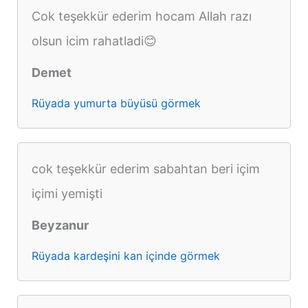
Cok teşekkür ederim hocam Allah razı
olsun icim rahatladi😊
Demet
Rüyada yumurta büyüsü görmek
cok teşekkür ederim sabahtan beri içim
içimi yemişti
Beyzanur
Rüyada kardeşini kan içinde görmek