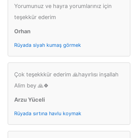
Yorumunuz ve hayra yorumlarınız için
teşekkür ederim
Orhan
Rüyada siyah kumaş görmek
Çok teşekkkür ederim 🙏hayırlısı inşallah
Alim bey 🙏🍀
Arzu Yüceli
Rüyada sırtına havlu koymak