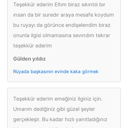
Teşekkür ederim Eltım biraz sıkıntılı bır
ınsan da bir suredır araya mesafe koydum
bu ruyayı da görünce endişelendim biraz
onunla ilgisi olmamasına sevındım tekrar
teşekkür ederim
Gülden yıldız
Rüyada başkasının evinde kaka görmek
Teşekkür ederim emeğiniz ilginiz için.
Umarım dediğiniz gibi güzel şeyler
gerçekleşir. Bu kadar hızlı yanıtladığınız