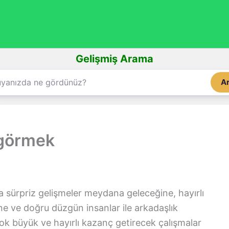
Gelişmiş Arama
A
 görmek
 sürpriz gelişmeler meydana geleceğine, hayırlı
e ve doğru düzgün insanlar ile arkadaşlık
çok büyük ve hayırlı kazanç getirecek çalışmalar