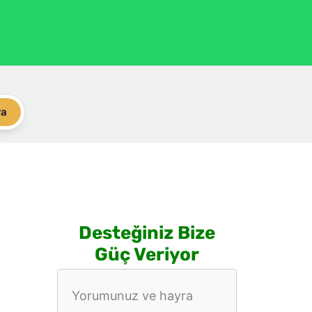
ra
Desteğiniz Bize
Güç Veriyor
Yorumunuz ve hayra