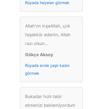
Rüyada heyelan görmek
Allah'ım inşaAllah, çok
teşekkür ederim, Allah
razı olsun...
Gökçe Aksoy
Rüyada evde yaşlı kadın
görmek
Bukadar hızlı tabir
etmenizi beklemiyordum