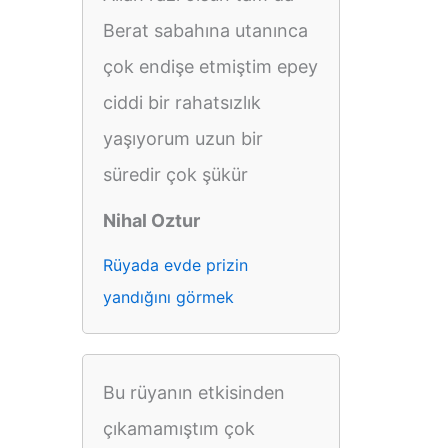
Berat sabahına utanınca
çok endişe etmiştim epey
ciddi bir rahatsızlık
yaşıyorum uzun bir
süredir çok şükür
Nihal Oztur
Rüyada evde prizin
yandığını görmek
Bu rüyanın etkisinden
çıkamamıştım çok