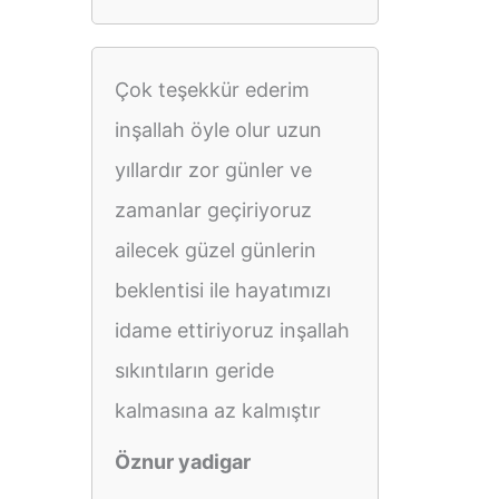
Çok teşekkür ederim
inşallah öyle olur uzun
yıllardır zor günler ve
zamanlar geçiriyoruz
ailecek güzel günlerin
beklentisi ile hayatımızı
idame ettiriyoruz inşallah
sıkıntıların geride
kalmasına az kalmıştır
Öznur yadigar