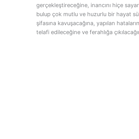
gerçekleştireceğine, inancını hiçe sayar
bulup çok mutlu ve huzurlu bir hayat sü
şifasına kavuşacağına, yapılan hatalar
telafi edileceğine ve ferahlığa çıkılacağı