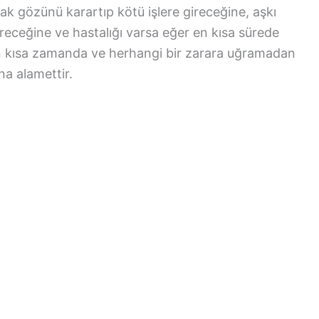
ak gözünü karartıp kötü işlere gireceğine, aşkı
receğine ve hastalığı varsa eğer en kısa sürede
ın kısa zamanda ve herhangi bir zarara uğramadan
na alamettir.