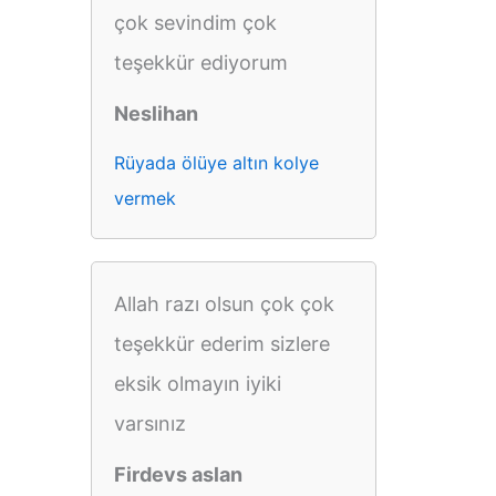
çok sevindim çok
teşekkür ediyorum
Neslihan
Rüyada ölüye altın kolye
vermek
Allah razı olsun çok çok
teşekkür ederim sizlere
eksik olmayın iyiki
varsınız
Firdevs aslan