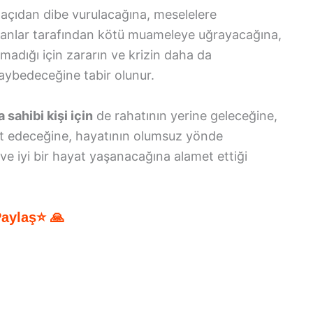
açıdan dibe vurulacağına, meselelere
insanlar tarafından kötü muameleye uğrayacağına,
madığı için zararın ve krizin daha da
aybedeceğine tabir olunur.
sahibi kişi için
de rahatının yerine geleceğine,
at edeceğine, hayatının olumsuz yönde
e iyi bir hayat yaşanacağına alamet ettiği
Paylaş⭐ 🙏