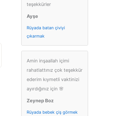
teşekkürler
Ayşe
Rüyada batan çiviyi
çıkarmak
Amin inşaallah içimi
rahatlattınız çok teşekkür
ederim kıymetli vaktinizi
ayırdığınız için 🌸
Zeynep Boz
Rüyada bebek çiş görmek