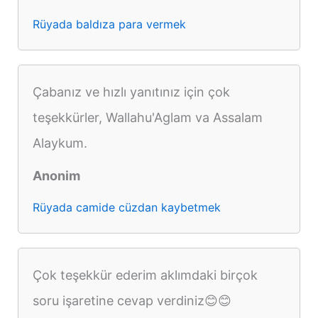
Rüyada baldıza para vermek
Çabanız ve hızlı yanıtınız için çok
teşekkürler, Wallahu'Aglam va Assalam
Alaykum.
Anonim
Rüyada camide cüzdan kaybetmek
Çok teşekkür ederim aklımdaki birçok
soru işaretine cevap verdiniz😊😊