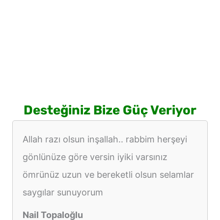
Desteğiniz Bize Güç Veriyor
Allah razı olsun inşallah.. rabbim herşeyi
gönlünüze göre versin iyiki varsınız
ömrünüz uzun ve bereketli olsun selamlar
saygılar sunuyorum
Nail Topaloğlu