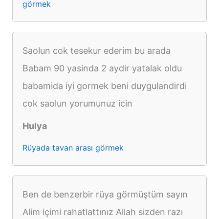
görmek
Saolun cok tesekur ederim bu arada
Babam 90 yasinda 2 aydir yatalak oldu
babamida iyi gormek beni duygulandirdi
cok saolun yorumunuz icin
Hulya
Rüyada tavan arası görmek
Ben de benzerbir rüya görmüştüm sayın
Alim içimi rahatlattınız Allah sizden razı