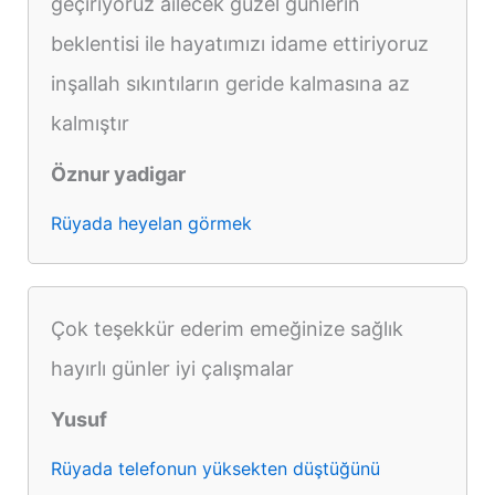
geçiriyoruz ailecek güzel günlerin
beklentisi ile hayatımızı idame ettiriyoruz
inşallah sıkıntıların geride kalmasına az
kalmıştır
Öznur yadigar
Rüyada heyelan görmek
Çok teşekkür ederim emeğinize sağlık
hayırlı günler iyi çalışmalar
Yusuf
Rüyada telefonun yüksekten düştüğünü