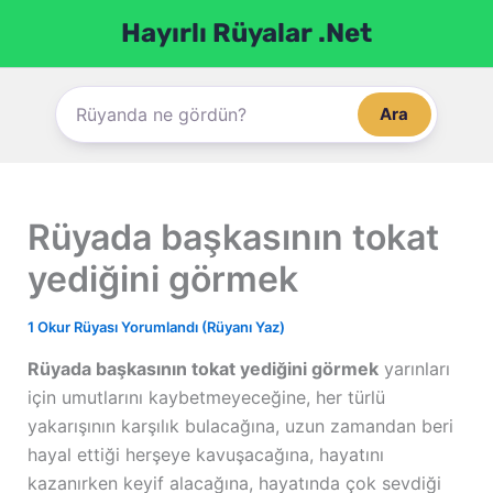
İçeriğe
Hayırlı Rüyalar .Net
atla
Ara
Rüyada başkasının tokat
yediğini görmek
1 Okur Rüyası Yorumlandı (Rüyanı Yaz)
Rüyada başkasının tokat yediğini görmek
yarınları
için umutlarını kaybetmeyeceğine, her türlü
yakarışının karşılık bulacağına, uzun zamandan beri
hayal ettiği herşeye kavuşacağına, hayatını
kazanırken keyif alacağına, hayatında çok sevdiği