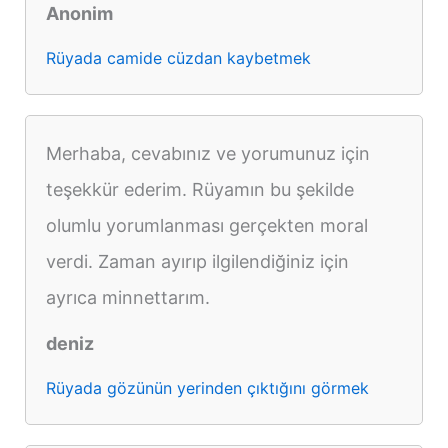
Anonim
Rüyada camide cüzdan kaybetmek
Merhaba, cevabınız ve yorumunuz için
teşekkür ederim. Rüyamın bu şekilde
olumlu yorumlanması gerçekten moral
verdi. Zaman ayırıp ilgilendiğiniz için
ayrıca minnettarım.
deniz
Rüyada gözünün yerinden çıktığını görmek