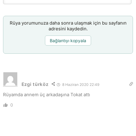
Rüya yorumunuza daha sonra ulaşmak için bu sayfanın
adresini kaydedin.
Bağlantıyı kopyala
Ezgi türköz
8 Haziran 2020 22:49
Rüyamda annem üç arkadaşına Tokat attı
0