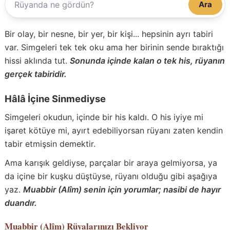
Ara
Bir olay, bir nesne, bir yer, bir kişi... hepsinin ayrı tabiri
var. Simgeleri tek tek oku ama her birinin sende bıraktığı
hissi aklında tut.
Sonunda içinde kalan o tek his, rüyanın
gerçek tabiridir.
Hâlâ İçine Sinmediyse
Simgeleri okudun, içinde bir his kaldı. O his iyiye mi
işaret kötüye mi, ayırt edebiliyorsan rüyanı zaten kendin
tabir etmişsin demektir.
Ama karışık geldiyse, parçalar bir araya gelmiyorsa, ya
da içine bir kuşku düştüyse, rüyanı olduğu gibi aşağıya
yaz.
Muabbir (Alîm) senin için yorumlar; nasibi de hayır
duandır.
Muabbir (Alîm)
Rüyalarınızı Bekliyor