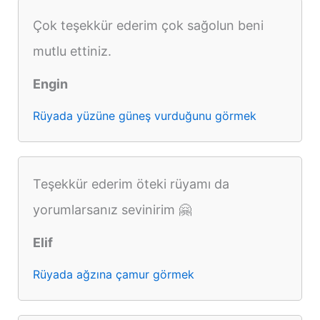
Çok teşekkür ederim çok sağolun beni
mutlu ettiniz.
Engin
Rüyada yüzüne güneş vurduğunu görmek
Teşekkür ederim öteki rüyamı da
yorumlarsanız sevinirim 🤗
Elif
Rüyada ağzına çamur görmek