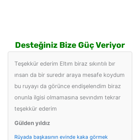
Desteğiniz Bize Güç Veriyor
Teşekkür ederim Eltım biraz sıkıntılı bır
ınsan da bir suredır araya mesafe koydum
bu ruyayı da görünce endişelendim biraz
onunla ilgisi olmamasına sevındım tekrar
teşekkür ederim
Gülden yıldız
Rüyada başkasının evinde kaka görmek