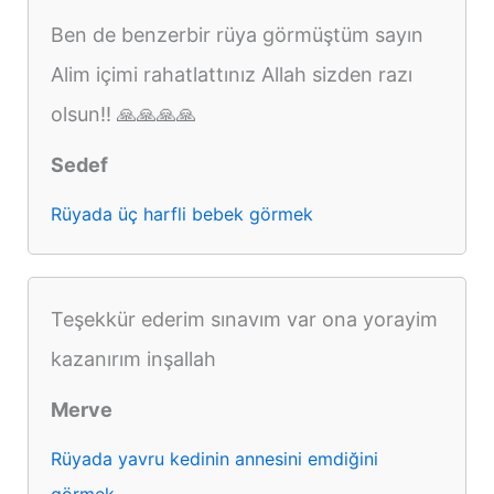
Ben de benzerbir rüya görmüştüm sayın
Alim içimi rahatlattınız Allah sizden razı
olsun!! 🙏🙏🙏🙏
Sedef
Rüyada üç harfli bebek görmek
Teşekkür ederim sınavım var ona yorayim
kazanırım inşallah
Merve
Rüyada yavru kedinin annesini emdiğini