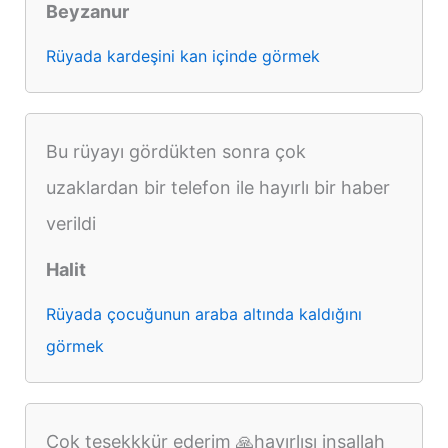
Beyzanur
Rüyada kardeşini kan içinde görmek
Bu rüyayı gördükten sonra çok
uzaklardan bir telefon ile hayırlı bir haber
verildi
Halit
Rüyada çocuğunun araba altında kaldığını
görmek
Çok teşekkkür ederim 🙏hayırlısı inşallah