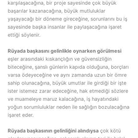
karşılaşacağına, bir proje sayesinde çok büyük
başarılar kazanacağına, büyük mutluluklar
yaşayacağı bir döneme gireceğine, sorunlarını bu iş
sayesinde başka insanlar ile paylaşacağına işaret
ettiği söylenir.
Rüyada başkasını gelinlikle oynarken görülmesi
eşler arasındaki kıskançlığın ve güvensizliğin
biteceğine, şanslı günlerin kapıda olduğuna, borçları
varsa ödeyeceğine ve aynı zamanda uzun bir ömre
sahip olunacağına, büyük umutlar ile girdiği bir işte
ister istemez zarar edeceğine, hak etmediği sözlere
ve muameleye maruz kalacağına, iş hayatındaki
yoğun sorumluluklar neden ile sağlığın bozulacağına
işaret eder.
Rüyada başkasının gelinliğini alındıysa
çok kötü