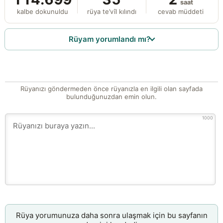
saat
kalbe dokunuldu
rüya te’vîl kılındı
cevab müddeti
Rüyam yorumlandı mı?
Rüyanızı göndermeden önce rüyanızla en ilgili olan sayfada
bulunduğunuzdan emin olun.
1000
Rüya yorumunuza daha sonra ulaşmak için bu sayfanın