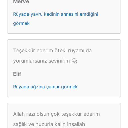
Merve
Rüyada yavru kedinin annesini emdiğini
görmek
Teşekkür ederim öteki rüyamı da
yorumlarsanız sevinirim 🤗
Elif
Rüyada ağzına çamur görmek
Allah razı olsun çok teşekkür ederim
sağlık ve huzurla kalın inşallah