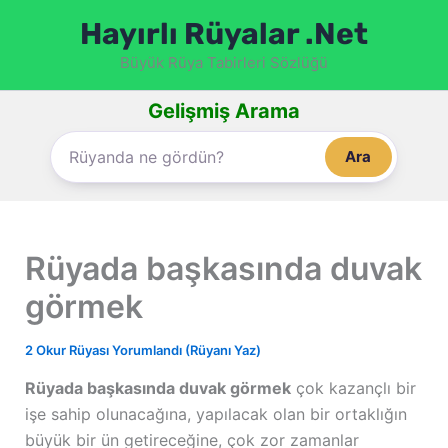
İçeriğe
Hayırlı Rüyalar .Net
atla
Büyük Rüya Tabirleri Sözlüğü
Gelişmiş Arama
Ara
Rüyada başkasında duvak
görmek
2 Okur Rüyası Yorumlandı (Rüyanı Yaz)
Rüyada başkasında duvak görmek
çok kazançlı bir
işe sahip olunacağına, yapılacak olan bir ortaklığın
büyük bir ün getireceğine, çok zor zamanlar