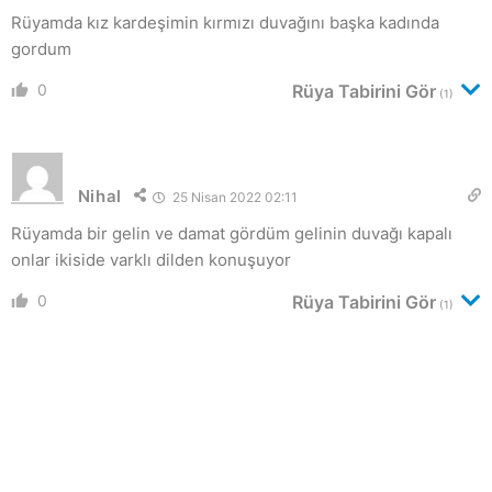
Rüyamda kız kardeşimin kırmızı duvağını başka kadında
gordum
0
Rüya Tabirini Gör
(1)
Nihal
25 Nisan 2022 02:11
Rüyamda bir gelin ve damat gördüm gelinin duvağı kapalı
onlar ikiside varklı dilden konuşuyor
0
Rüya Tabirini Gör
(1)