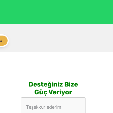
ra
Desteğiniz Bize
Güç Veriyor
Teşekkür ederim