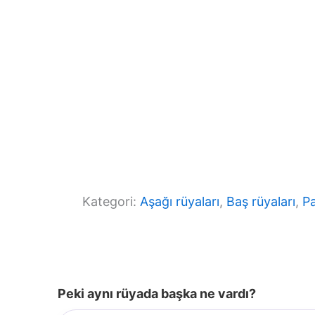
k
Kategori:
Aşağı rüyaları
, 
Baş rüyaları
, 
Pa
Peki aynı rüyada başka ne vardı?