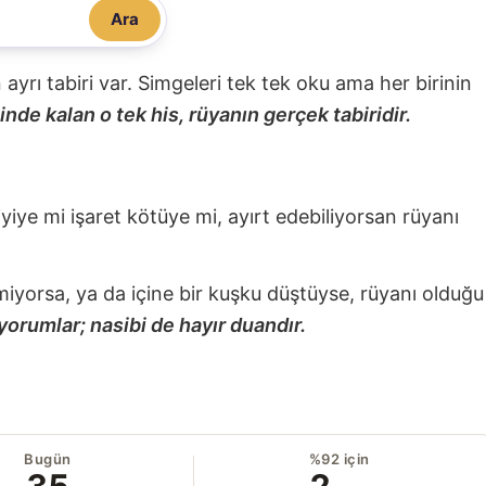
Ara
nin ayrı tabiri var. Simgeleri tek tek oku ama her birinin
nde kalan o tek his, rüyanın gerçek tabiridir.
 iyiye mi işaret kötüye mi, ayırt edebiliyorsan rüyanı
miyorsa, ya da içine bir kuşku düştüyse, rüyanı olduğu
yorumlar; nasibi de hayır duandır.
Bugün
%92 için
35
2