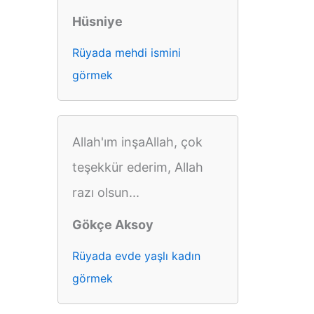
Hüsniye
Rüyada mehdi ismini
görmek
Allah'ım inşaAllah, çok
teşekkür ederim, Allah
razı olsun...
Gökçe Aksoy
Rüyada evde yaşlı kadın
görmek