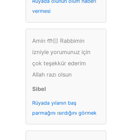
Rüyada ölünün ölüm haberi
vermesi
Amin 🤲🏻 Rabbimin
izniyle yorumunuz için
çok teşekkür ederim
Allah razı olsun
Sibel
Rüyada yılanın baş
parmağını ısırdığını görmek