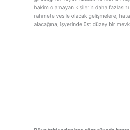
hakim olamayan kişilerin daha fazlasın
rahmete vesile olacak gelişmelere, hata 
alacağına, işyerinde üst düzey bir mevki