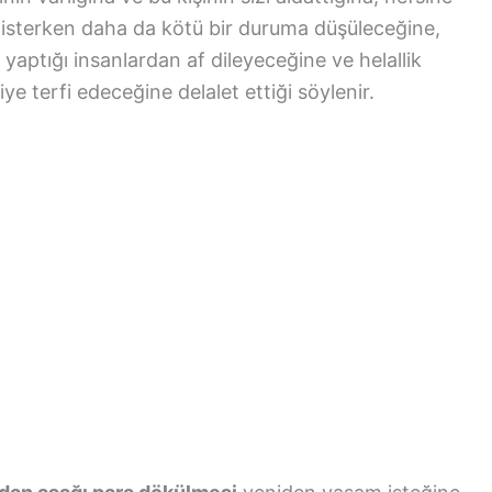
ı isterken daha da kötü bir duruma düşüleceğine,
yaptığı insanlardan af dileyeceğine ve helallik
ye terfi edeceğine delalet ettiği söylenir.