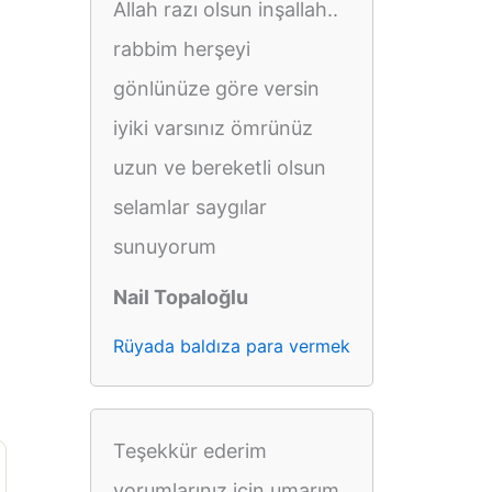
Allah razı olsun inşallah..
rabbim herşeyi
gönlünüze göre versin
iyiki varsınız ömrünüz
uzun ve bereketli olsun
selamlar saygılar
sunuyorum
Nail Topaloğlu
Rüyada baldıza para vermek
Teşekkür ederim
yorumlarınız için umarım