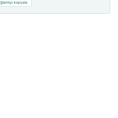
ğlantıyı kopyala