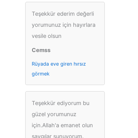
Teşekkür ederim değerli
yorumunuz için hayırlara
vesile olsun
Cemss
Rüyada eve giren hırsız
görmek
Teşekkür ediyorum bu
güzel yorumunuz
için.Allah'a emanet olun
saygılar sunuyorum.