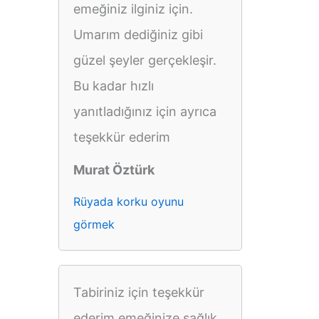
emeğiniz ilginiz için.
Umarım dediğiniz gibi
güzel şeyler gerçekleşir.
Bu kadar hızlı
yanıtladığınız için ayrıca
teşekkür ederim
Murat Öztürk
Rüyada korku oyunu
görmek
Tabiriniz için teşekkür
ederim emeğinize sağlık