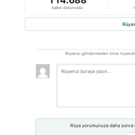
kalbe dokunuldu
r
Rüyam
Rüyanızı göndermeden önce rüyanızla
Rüya yorumunuza daha sonra ul