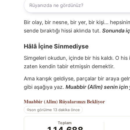
Bir olay, bir nesne, bir yer, bir kişi... hepsi
sende bıraktığı hissi aklında tut.
Sonunda içi
Hâlâ İçine Sinmediyse
Simgeleri okudun, içinde bir his kaldı. O his
zaten kendin tabir etmişsin demektir.
Ama karışık geldiyse, parçalar bir araya gel
gibi aşağıya yaz.
Muabbir (Alîm) senin için 
Muabbir (Alîm)
Rüyalarınızı Bekliyor
son görülme 13 dakika önce
Toplam
114.688