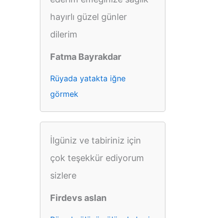
hayırlı güzel günler
dilerim
Fatma Bayrakdar
Rüyada yatakta iğne
görmek
İlgüniz ve tabiriniz için
çok teşekkür ediyorum
sizlere
Firdevs aslan