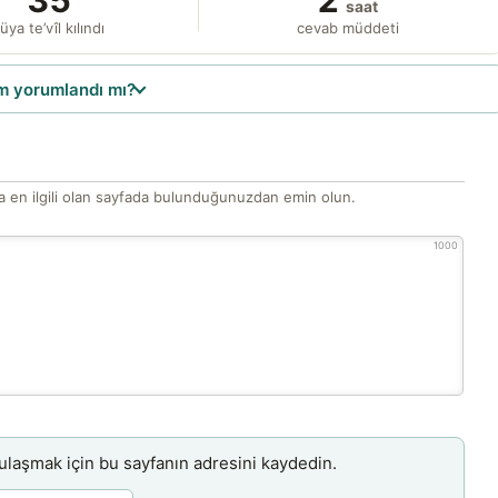
saat
üya te’vîl kılındı
cevab müddeti
 yorumlandı mı?
 en ilgili olan sayfada bulunduğunuzdan emin olun.
1000
aşmak için bu sayfanın adresini kaydedin.