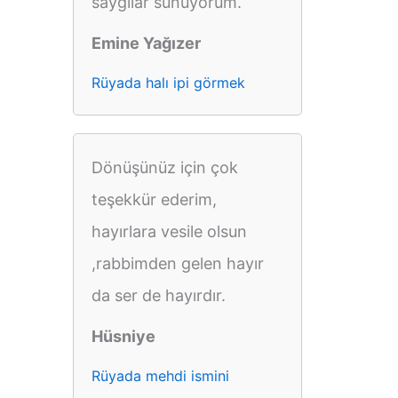
saygılar sunuyorum.
Emine Yağızer
Rüyada halı ipi görmek
Dönüşünüz için çok
teşekkür ederim,
hayırlara vesile olsun
,rabbimden gelen hayır
da ser de hayırdır.
Hüsniye
Rüyada mehdi ismini