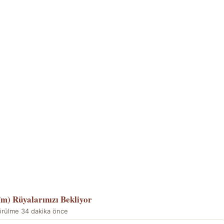
îm)
Rüyalarınızı Bekliyor
örülme 34 dakika önce