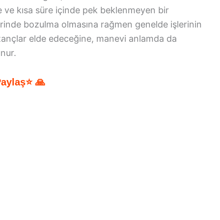
e ve kısa süre içinde pek beklenmeyen bir
erinde bozulma olmasına rağmen genelde işlerinin
azançlar elde edeceğine, manevi anlamda da
nur.
Paylaş⭐ 🙏