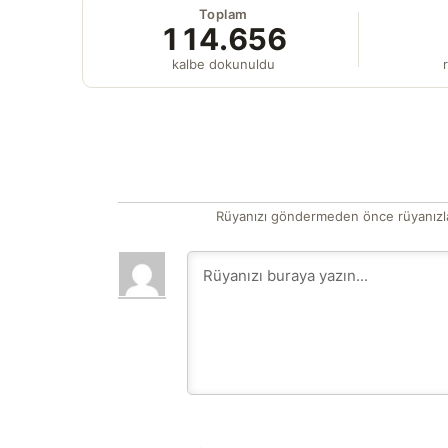
Toplam
114.656
kalbe dokunuldu
r
Rüyanızı göndermeden önce rüyanızla