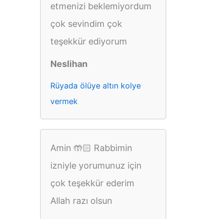
etmenizi beklemiyordum
çok sevindim çok
teşekkür ediyorum
Neslihan
Rüyada ölüye altın kolye
vermek
Amin 🤲🏻 Rabbimin
izniyle yorumunuz için
çok teşekkür ederim
Allah razı olsun