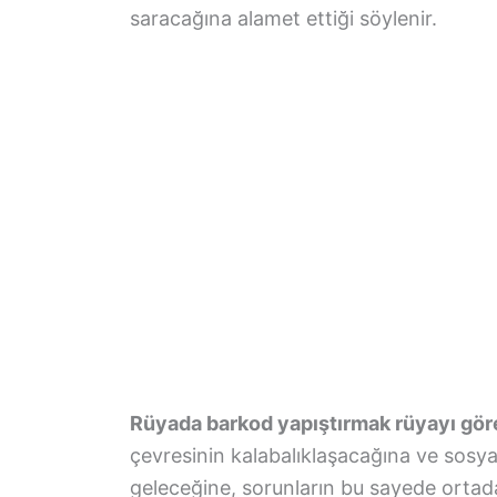
saracağına alamet ettiği söylenir.
Rüyada barkod yapıştırmak rüyayı gör
çevresinin kalabalıklaşacağına ve sosyal
geleceğine, sorunların bu sayede ortad