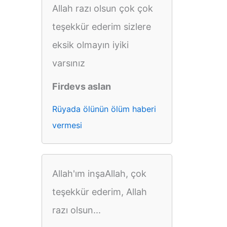
Allah razı olsun çok çok
teşekkür ederim sizlere
eksik olmayın iyiki
varsınız
Firdevs aslan
Rüyada ölünün ölüm haberi
vermesi
Allah'ım inşaAllah, çok
teşekkür ederim, Allah
razı olsun...