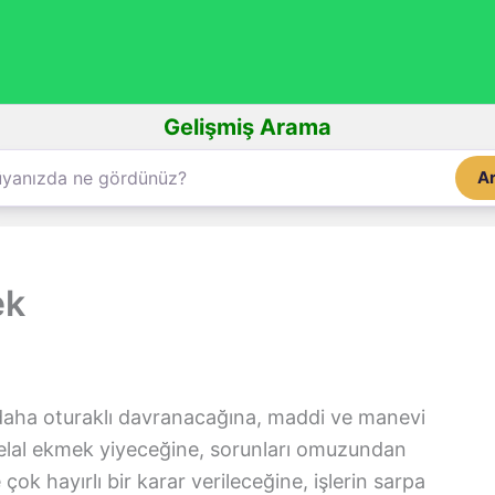
Gelişmiş Arama
A
ek
daha oturaklı davranacağına, maddi ve manevi
elal ekmek yiyeceğine, sorunları omuzundan
e çok hayırlı bir karar verileceğine, işlerin sarpa