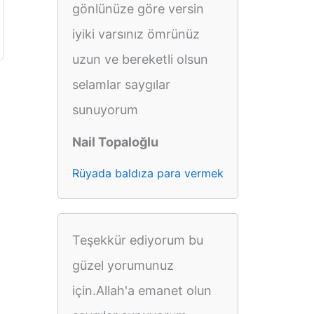
gönlünüze göre versin
iyiki varsınız ömrünüz
uzun ve bereketli olsun
selamlar saygılar
sunuyorum
Nail Topaloğlu
Rüyada baldıza para vermek
Teşekkür ediyorum bu
güzel yorumunuz
için.Allah'a emanet olun