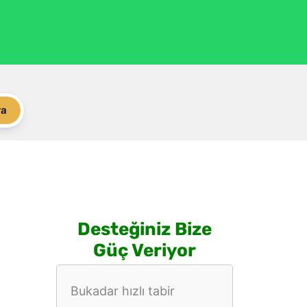
ra
Desteğiniz Bize
Güç Veriyor
Bukadar hızlı tabir