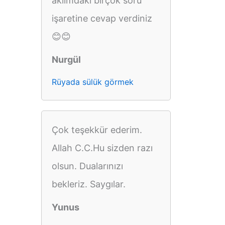
aklımdaki birçok soru
işaretine cevap verdiniz
😊😊
Nurgül
Rüyada sülük görmek
Çok teşekkür ederim.
Allah C.C.Hu sizden razı
olsun. Dualarınızı
bekleriz. Saygılar.
Yunus