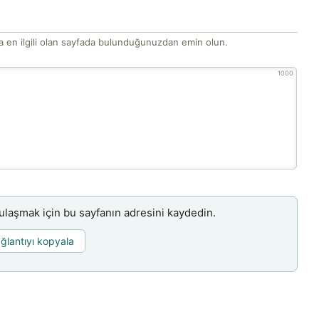
 en ilgili olan sayfada bulunduğunuzdan emin olun.
1000
aşmak için bu sayfanın adresini kaydedin.
ğlantıyı kopyala