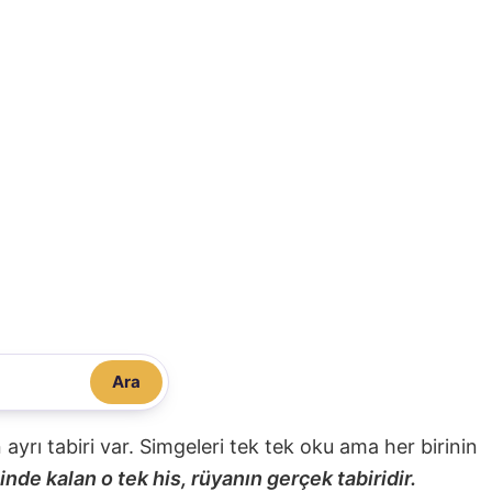
Ara
nin ayrı tabiri var. Simgeleri tek tek oku ama her birinin
nde kalan o tek his, rüyanın gerçek tabiridir.