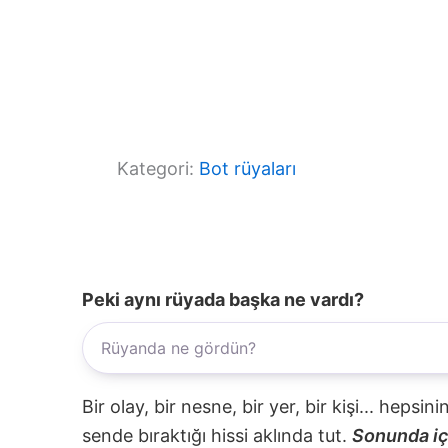
Kategori:
Bot rüyaları
Peki aynı rüyada başka ne vardı?
Bir olay, bir nesne, bir yer, bir kişi... hepsi
sende bıraktığı hissi aklında tut.
Sonunda içi