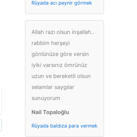
Rüyada acı peynir görmek
Allah razı olsun inşallah..
rabbim herşeyi
gönlünüze göre versin
iyiki varsınız ömrünüz
uzun ve bereketli olsun
selamlar saygılar
sunuyorum
Nail Topaloğlu
Rüyada baldıza para vermek