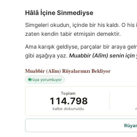
Hâlâ İçine Sinmediyse
Simgeleri okudun, içinde bir his kaldı. O his
zaten kendin tabir etmişsin demektir.
Ama karışık geldiyse, parçalar bir araya gel
gibi aşağıya yaz.
Muabbir (Alîm) senin için 
Muabbir (Alîm)
Rüyalarınızı Bekliyor
rüya yorumluyor
Toplam
114.798
kalbe dokunuldu
r
Rüyam