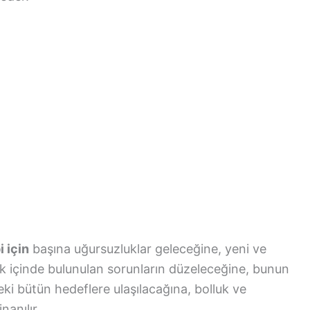
 için
başına uğursuzluklar geleceğine, yeni ve
rak içinde bulunulan sorunların düzeleceğine, bunun
ki bütün hedeflere ulaşılacağına, bolluk ve
nanılır.