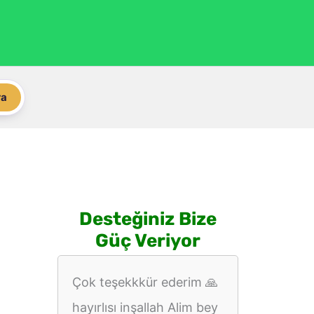
ra
Desteğiniz Bize
Güç Veriyor
Çok teşekkkür ederim 🙏
hayırlısı inşallah Alim bey