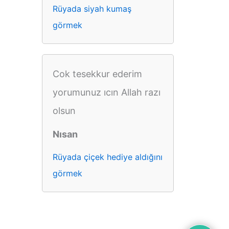
Rüyada siyah kumaş
görmek
Cok tesekkur ederim
yorumunuz ıcın Allah razı
olsun
Nısan
Rüyada çiçek hediye aldığını
görmek