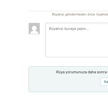
Rüyanızı göndermeden önce rüyanızla
Rüya yorumunuza daha sonra ul
Ba