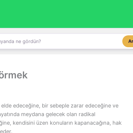
A
görmek
k elde edeceğine, bir sebeple zarar edeceğine ve
ayatında meydana gelecek olan radikal
ceğine, kendisini üzen konuların kapanacağına, hak
 eder.