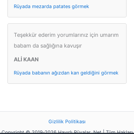
Rüyada mezarda patates görmek
Teşekkür ederim yorumlarınız için umarım
babam da sağlığına kavuşır
ALİ KAAN
Rüyada babanın ağızdan kan geldiğini görmek
Gizlilik Politikası
Copyright © 2019-2026 Hayırlı Rüyalar .Net | Tüm Hakları