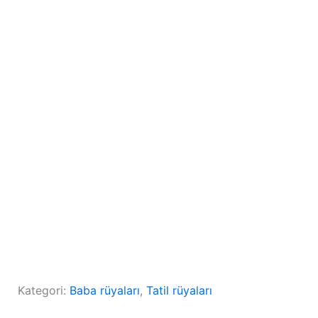
Kategori:
Baba rüyaları
, 
Tatil rüyaları