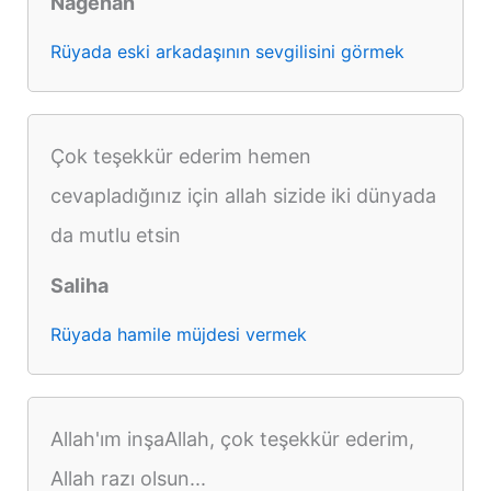
Nagehan
Rüyada eski arkadaşının sevgilisini görmek
Çok teşekkür ederim hemen
cevapladığınız için allah sizide iki dünyada
da mutlu etsin
Saliha
Rüyada hamile müjdesi vermek
Allah'ım inşaAllah, çok teşekkür ederim,
Allah razı olsun...