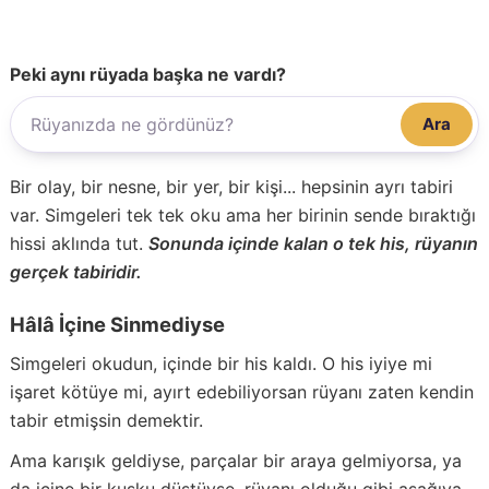
Peki aynı rüyada başka ne vardı?
Ara
Bir olay, bir nesne, bir yer, bir kişi... hepsinin ayrı tabiri
var. Simgeleri tek tek oku ama her birinin sende bıraktığı
hissi aklında tut.
Sonunda içinde kalan o tek his, rüyanın
gerçek tabiridir.
Hâlâ İçine Sinmediyse
Simgeleri okudun, içinde bir his kaldı. O his iyiye mi
işaret kötüye mi, ayırt edebiliyorsan rüyanı zaten kendin
tabir etmişsin demektir.
Ama karışık geldiyse, parçalar bir araya gelmiyorsa, ya
da içine bir kuşku düştüyse, rüyanı olduğu gibi aşağıya