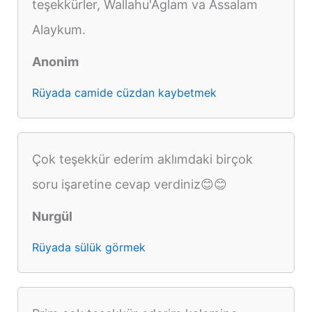
teşekkürler, Wallahu'Aglam va Assalam
Alaykum.
Anonim
Rüyada camide cüzdan kaybetmek
Çok teşekkür ederim aklımdaki birçok
soru işaretine cevap verdiniz😊😊
Nurgül
Rüyada sülük görmek