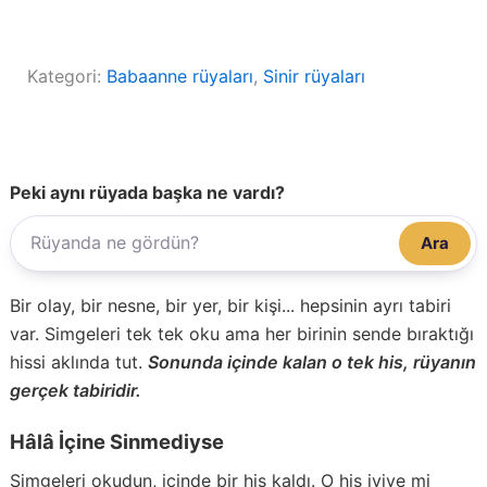
Kategori:
Babaanne rüyaları
, 
Sinir rüyaları
Peki aynı rüyada başka ne vardı?
Ara
Bir olay, bir nesne, bir yer, bir kişi... hepsinin ayrı tabiri
var. Simgeleri tek tek oku ama her birinin sende bıraktığı
hissi aklında tut.
Sonunda içinde kalan o tek his, rüyanın
gerçek tabiridir.
Hâlâ İçine Sinmediyse
Simgeleri okudun, içinde bir his kaldı. O his iyiye mi