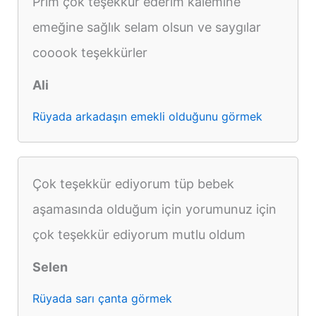
Prim çok teşekkür ederim kalemine
emeğine sağlık selam olsun ve saygılar
cooook teşekkürler
Ali
Rüyada arkadaşın emekli olduğunu görmek
Çok teşekkür ediyorum tüp bebek
aşamasında olduğum için yorumunuz için
çok teşekkür ediyorum mutlu oldum
Selen
Rüyada sarı çanta görmek