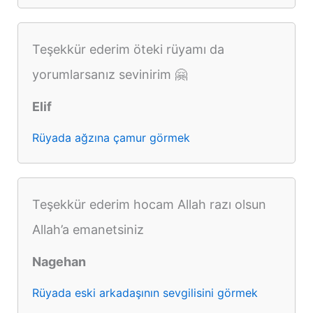
Teşekkür ederim öteki rüyamı da
yorumlarsanız sevinirim 🤗
Elif
Rüyada ağzına çamur görmek
Teşekkür ederim hocam Allah razı olsun
Allah’a emanetsiniz
Nagehan
Rüyada eski arkadaşının sevgilisini görmek