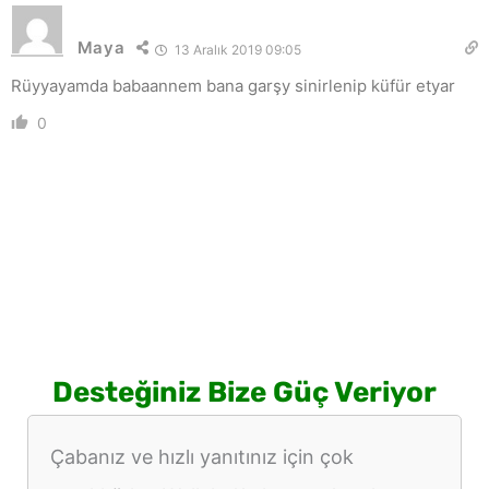
Maya
13 Aralık 2019 09:05
Rüyyayamda babaannem bana garşy sinirlenip küfür etyar
0
Desteğiniz Bize Güç Veriyor
Çabanız ve hızlı yanıtınız için çok