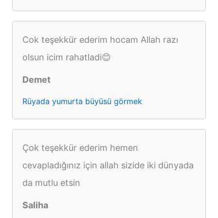
Cok teşekkür ederim hocam Allah razı
olsun icim rahatladi😊
Demet
Rüyada yumurta büyüsü görmek
Çok teşekkür ederim hemen
cevapladığınız için allah sizide iki dünyada
da mutlu etsin
Saliha