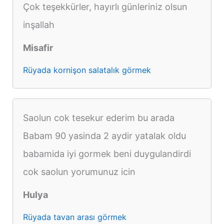
Çok teşekkürler, hayırlı günleriniz olsun
inşallah
Misafir
Rüyada kornişon salatalık görmek
Saolun cok tesekur ederim bu arada
Babam 90 yasinda 2 aydir yatalak oldu
babamida iyi gormek beni duygulandirdi
cok saolun yorumunuz icin
Hulya
Rüyada tavan arası görmek