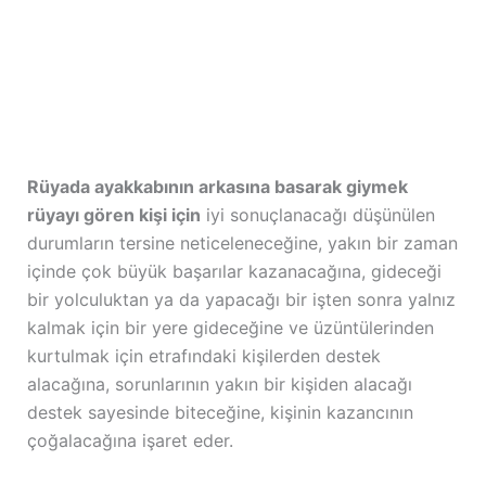
Rüyada ayakkabının arkasına basarak giymek
rüyayı gören kişi için
iyi sonuçlanacağı düşünülen
durumların tersine neticeleneceğine, yakın bir zaman
içinde çok büyük başarılar kazanacağına, gideceği
bir yolculuktan ya da yapacağı bir işten sonra yalnız
kalmak için bir yere gideceğine ve üzüntülerinden
kurtulmak için etrafındaki kişilerden destek
alacağına, sorunlarının yakın bir kişiden alacağı
destek sayesinde biteceğine, kişinin kazancının
çoğalacağına işaret eder.