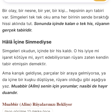
Bir olay, bir nesne, bir yer, bir kişi... hepsinin ayrı tabiri
var. Simgeleri tek tek oku ama her birinin sende bıraktığı
hissi aklında tut.
Sonunda içinde kalan o tek his, rüyanın
gerçek tabiridir.
Hâlâ İçine Sinmediyse
Simgeleri okudun, içinde bir his kaldı. O his iyiye mi
işaret kötüye mi, ayırt edebiliyorsan rüyanı zaten kendin
tabir etmişsin demektir.
Ama karışık geldiyse, parçalar bir araya gelmiyorsa, ya
da içine bir kuşku düştüyse, rüyanı olduğu gibi aşağıya
yaz.
Muabbir (Alîm) senin için yorumlar; nasibi de hayır
duandır.
Muabbir (Alîm)
Rüyalarınızı Bekliyor
son görülme 13 dakika önce