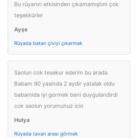
Bu rüyanın etkisinden çıkamamıştım çok
teşekkürler
Ayşe
Rüyada batan çiviyi çıkarmak
Saolun cok tesekur ederim bu arada
Babam 90 yasinda 2 aydir yatalak oldu
babamida iyi gormek beni duygulandirdi
cok saolun yorumunuz icin
Hulya
Rüyada tavan arası görmek