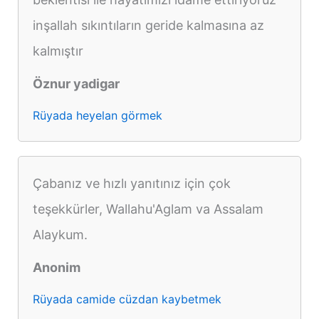
inşallah sıkıntıların geride kalmasına az
kalmıştır
Öznur yadigar
Rüyada heyelan görmek
Çabanız ve hızlı yanıtınız için çok
teşekkürler, Wallahu'Aglam va Assalam
Alaykum.
Anonim
Rüyada camide cüzdan kaybetmek