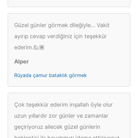
Güzel günler görmek dileğiyle... Vakit
ayırıp cevap verdiğiniz için teşekkür
ederim.🙋🏽
Alper
Rüyada çamur bataklık görmek
Çok teşekkür ederim inşallah öyle olur
uzun yıllardır zor günler ve zamanlar
geçiriyoruz ailecek güzel günlerin
beklentisi ile hayatımızı idame ettiriyoruz