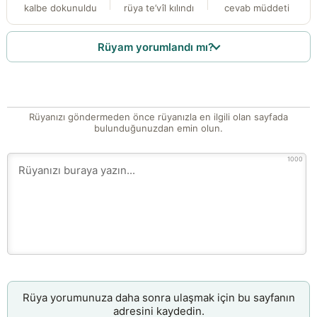
kalbe dokunuldu
rüya te’vîl kılındı
cevab müddeti
Rüyam yorumlandı mı?
Rüyanızı göndermeden önce rüyanızla en ilgili olan sayfada
bulunduğunuzdan emin olun.
1000
Rüya yorumunuza daha sonra ulaşmak için bu sayfanın
adresini kaydedin.