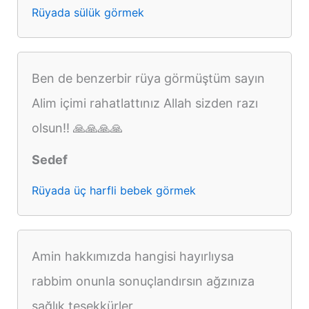
Rüyada sülük görmek
Ben de benzerbir rüya görmüştüm sayın
Alim içimi rahatlattınız Allah sizden razı
olsun!! 🙏🙏🙏🙏
Sedef
Rüyada üç harfli bebek görmek
Amin hakkımızda hangisi hayırlıysa
rabbim onunla sonuçlandırsın ağzınıza
sağlık teşekkürler