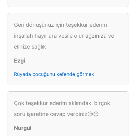
Geri dönüşünüz için teşekkür ederim
inşallah hayırlara vesile olur ağzınıza ve
elinize sağlık
Ezgi
Rüyada çocuğunu kefende görmek
Çok teşekkür ederim aklımdaki birçok
soru işaretine cevap verdiniz😊😊
Nurgül