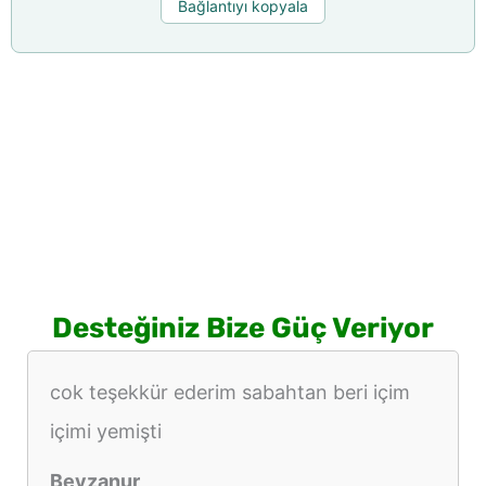
Bağlantıyı kopyala
Desteğiniz Bize Güç Veriyor
cok teşekkür ederim sabahtan beri içim
içimi yemişti
Beyzanur