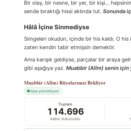
Bir olay, bir nesne, bir yer, bir kişi... hepsi
sende bıraktığı hissi aklında tut.
Sonunda içi
Hâlâ İçine Sinmediyse
Simgeleri okudun, içinde bir his kaldı. O his
zaten kendin tabir etmişsin demektir.
Ama karışık geldiyse, parçalar bir araya gel
gibi aşağıya yaz.
Muabbir (Alîm) senin için 
Muabbir (Alîm)
Rüyalarınızı Bekliyor
rüya yorumluyor
Toplam
114.696
kalbe dokunuldu
r