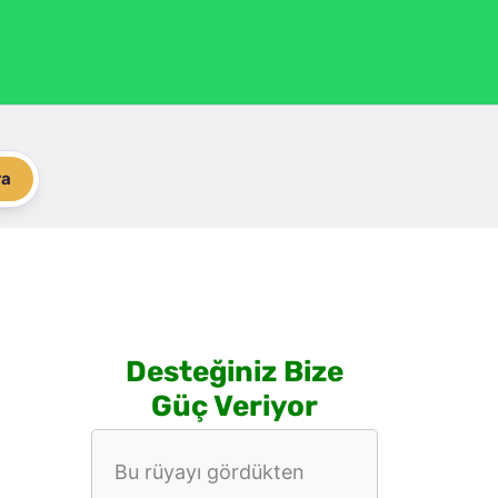
ra
Desteğiniz Bize
Güç Veriyor
Bu rüyayı gördükten