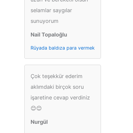
selamlar saygılar
sunuyorum
Nail Topaloğlu
Rüyada baldıza para vermek
Çok teşekkür ederim
aklımdaki birçok soru
işaretine cevap verdiniz
😊😊
Nurgül