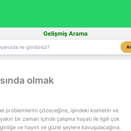
Gelişmiş Arama
A
asında olmak
sel problemlerini çözeceğine, işindeki kısmetin ve
akın bir zaman içinde çalışma hayatı ile ilgili çok
inliğe ve hayırlı ve güzel şeylere kavuşulacağına,