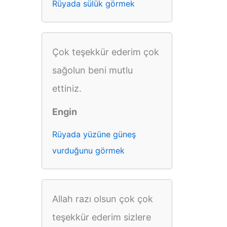
Rüyada sülük görmek
Çok teşekkür ederim çok
sağolun beni mutlu
ettiniz.
Engin
Rüyada yüzüne güneş
vurduğunu görmek
Allah razı olsun çok çok
teşekkür ederim sizlere