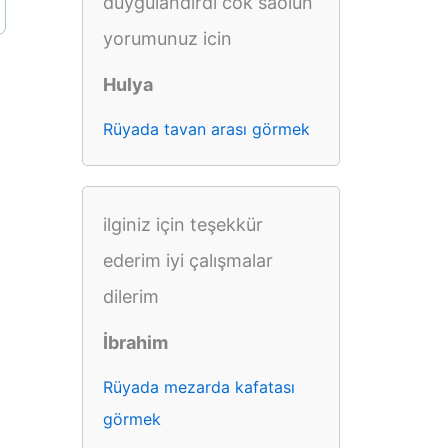
duygulandirdi cok saolun
yorumunuz icin
Hulya
Rüyada tavan arası görmek
ilginiz için teşekkür
ederim iyi çalışmalar
dilerim
İbrahim
Rüyada mezarda kafatası
görmek