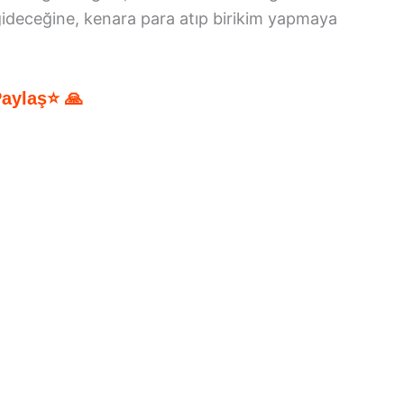
gideceğine, kenara para atıp birikim yapmaya
Paylaş⭐ 🙏