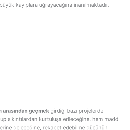
 büyük kayıplara uğrayacağına inanılmaktadır.
in arasından geçmek
girdiği bazı projelerde
up sıkıntılardan kurtuluşa erileceğine, hem maddi
yerine geleceğine, rekabet edebilme gücünün