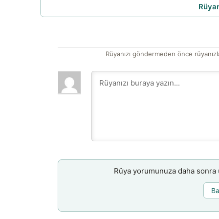
Rüyam
Rüyanızı göndermeden önce rüyanızla
Rüya yorumunuza daha sonra ul
Ba