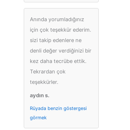
Anında yorumladığınız
için çok teşekkür ederim.
sizi takip edenlere ne
denli değer verdiğinizi bir
kez daha tecrübe ettik.
Tekrardan çok
teşekkürler.
aydın s.
Rüyada benzin göstergesi
görmek