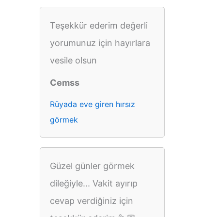
Teşekkür ederim değerli
yorumunuz için hayırlara
vesile olsun
Cemss
Rüyada eve giren hırsız
görmek
Güzel günler görmek
dileğiyle... Vakit ayırıp
cevap verdiğiniz için