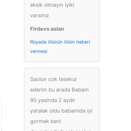
eksik olmayın iyiki
varsınız
Firdevs aslan
Rüyada ölünün ölüm haberi
vermesi
Saolun cok tesekur
ederim bu arada Babam
90 yasinda 2 aydir
yatalak oldu babamida iyi
gormek beni