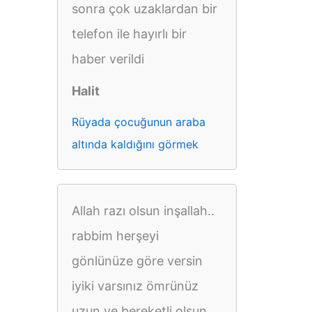
sonra çok uzaklardan bir
telefon ile hayırlı bir
haber verildi
Halit
Rüyada çocuğunun araba
altında kaldığını görmek
Allah razı olsun inşallah..
rabbim herşeyi
gönlünüze göre versin
iyiki varsınız ömrünüz
uzun ve bereketli olsun