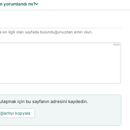
 yorumlandı mı?
 en ilgili olan sayfada bulunduğunuzdan emin olun.
1000
aşmak için bu sayfanın adresini kaydedin.
ğlantıyı kopyala