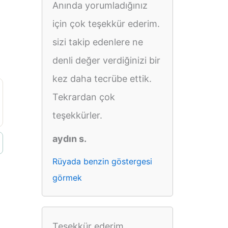
Anında yorumladığınız
için çok teşekkür ederim.
sizi takip edenlere ne
denli değer verdiğinizi bir
kez daha tecrübe ettik.
Tekrardan çok
teşekkürler.
aydın s.
Rüyada benzin göstergesi
görmek
Teşekkür ederim