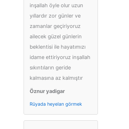
inşallah öyle olur uzun
yıllardır zor günler ve
zamanlar geçiriyoruz
ailecek güzel günlerin
beklentisi ile hayatımızı
idame ettiriyoruz inşallah
sıkıntıların geride
kalmasına az kalmıştır
Öznur yadigar
Rüyada heyelan görmek