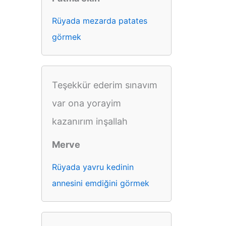
Rüyada mezarda patates
görmek
Teşekkür ederim sınavım
var ona yorayim
kazanırım inşallah
Merve
Rüyada yavru kedinin
annesini emdiğini görmek