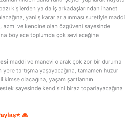
bazı kişilerden ya da iş arkadaşlarından ihanet
alacağına, yanlış kararlar alınması suretiyle maddi
, azmi ve kendine olan özgüveni sayesinde
ğına böylece toplumda çok sevileceğine
mesi
maddi ve manevi olarak çok zor bir duruma
ktan yere tartışma yaşayacağına, tamamen huzur
hli kimse olacağına, yaşam şartlarının
 destek sayesinde kendisini biraz toparlayacağına
Paylaş⭐ 🙏