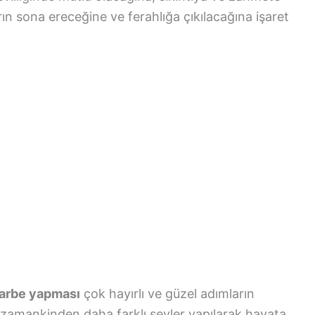
ın sona ereceğine ve ferahlığa çıkılacağına işaret
darbe yapması
çok hayırlı ve güzel adımların
 zamankinden daha farklı şeyler yapılarak hayata