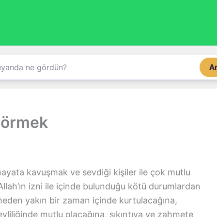
A
görmek
hayata kavuşmak ve sevdiği kişiler ile çok mutlu
lah’ın izni ile içinde bulunduğu kötü durumlardan
kmeden yakın bir zaman içinde kurtulacağına,
vliliğinde mutlu olacağına, sıkıntıya ve zahmete