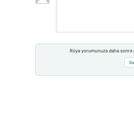
Rüya yorumunuza daha sonra ul
Ba