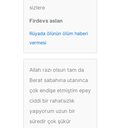
sizlere
Firdevs aslan
Rüyada ölünün ölüm haberi
vermesi
Allah razı olsun tam da
Berat sabahına utanınca
çok endişe etmiştim epey
ciddi bir rahatsızlık
yaşıyorum uzun bir
süredir çok şükür