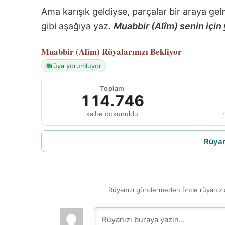
Ama karışık geldiyse, parçalar bir araya gel
gibi aşağıya yaz.
Muabbir (Alîm) senin için 
Muabbir (Alîm)
Rüyalarınızı Bekliyor
rüya yorumluyor
Toplam
114.746
kalbe dokunuldu
r
Rüyam
Rüyanızı göndermeden önce rüyanızla