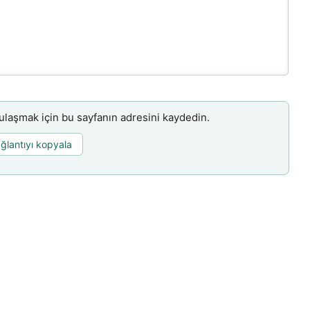
aşmak için bu sayfanın adresini kaydedin.
ğlantıyı kopyala