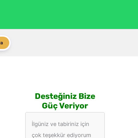
ra
Desteğiniz Bize
Güç Veriyor
İlgüniz ve tabiriniz için
çok teşekkür ediyorum