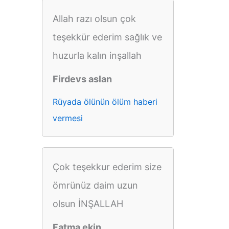
Allah razı olsun çok
teşekkür ederim sağlık ve
huzurla kalın inşallah
Firdevs aslan
Rüyada ölünün ölüm haberi
vermesi
Çok teşekkur ederim size
ömrünüz daim uzun
olsun İNŞALLAH
Fatma ekin