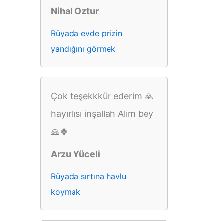
Nihal Oztur
Rüyada evde prizin
yandığını görmek
Çok teşekkkür ederim 🙏
hayırlısı inşallah Alim bey
🙏🍀
Arzu Yüceli
Rüyada sırtına havlu
koymak