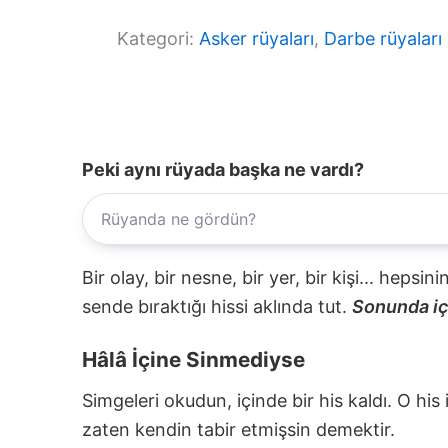
Kategori:
Asker rüyaları
, 
Darbe rüyaları
Peki aynı rüyada başka ne vardı?
Bir olay, bir nesne, bir yer, bir kişi... hepsi
sende bıraktığı hissi aklında tut.
Sonunda içi
Hâlâ İçine Sinmediyse
Simgeleri okudun, içinde bir his kaldı. O his
zaten kendin tabir etmişsin demektir.