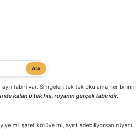
Ara
nin ayrı tabiri var. Simgeleri tek tek oku ama her birinin
nde kalan o tek his, rüyanın gerçek tabiridir.
 iyiye mi işaret kötüye mi, ayırt edebiliyorsan rüyanı