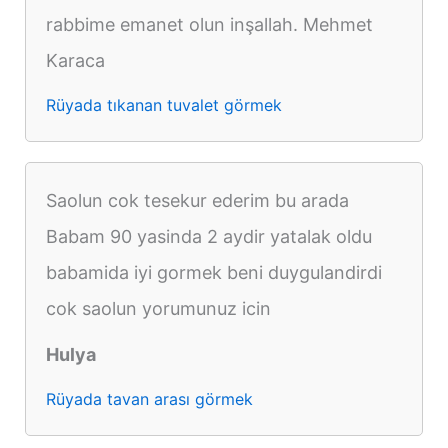
rabbime emanet olun inşallah. Mehmet
Karaca
Rüyada tıkanan tuvalet görmek
Saolun cok tesekur ederim bu arada
Babam 90 yasinda 2 aydir yatalak oldu
babamida iyi gormek beni duygulandirdi
cok saolun yorumunuz icin
Hulya
Rüyada tavan arası görmek