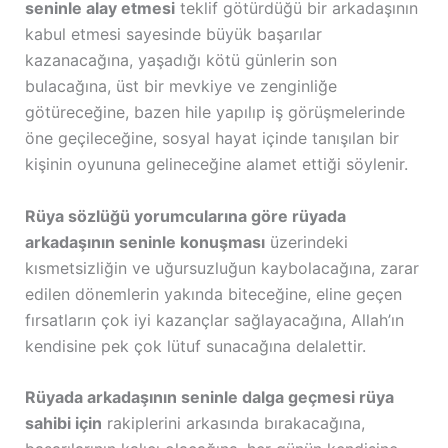
seninle alay etmesi
teklif götürdüğü bir arkadaşının
kabul etmesi sayesinde büyük başarılar
kazanacağına, yaşadığı kötü günlerin son
bulacağına, üst bir mevkiye ve zenginliğe
götüreceğine, bazen hile yapılıp iş görüşmelerinde
öne geçileceğine, sosyal hayat içinde tanışılan bir
kişinin oyununa gelineceğine alamet ettiği söylenir.
Rüya sözlüğü yorumcularına göre rüyada
arkadaşının seninle konuşması
üzerindeki
kısmetsizliğin ve uğursuzluğun kaybolacağına, zarar
edilen dönemlerin yakında biteceğine, eline geçen
fırsatların çok iyi kazançlar sağlayacağına, Allah’ın
kendisine pek çok lütuf sunacağına delalettir.
Rüyada arkadaşının seninle dalga geçmesi rüya
sahibi için
rakiplerini arkasında bırakacağına,