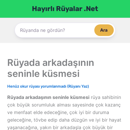
İçeriğe
Hayırlı Rüyalar .Net
atla
Ara
Rüyada arkadaşının
seninle küsmesi
Henüz okur rüyası yorumlanmadı (Rüyanı Yaz)
Rüyada arkadaşının seninle küsmesi
rüya sahibinin
çok büyük sorumluluk alması sayesinde çok kazanç
ve menfaat elde edeceğine, çok iyi bir duruma
geleceğine, tövbe edip daha düzgün ve iyi bir hayat
yaşanacağına, yakın bir arkadaşla çok büyük bir