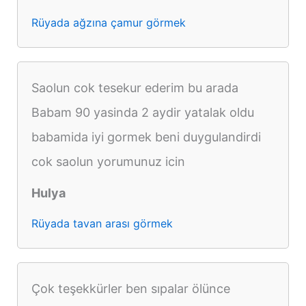
Rüyada ağzına çamur görmek
Saolun cok tesekur ederim bu arada
Babam 90 yasinda 2 aydir yatalak oldu
babamida iyi gormek beni duygulandirdi
cok saolun yorumunuz icin
Hulya
Rüyada tavan arası görmek
Çok teşekkürler ben sıpalar ölünce