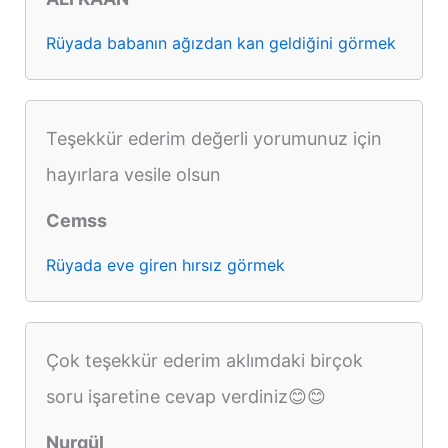
Rüyada babanın ağızdan kan geldiğini görmek
Teşekkür ederim değerli yorumunuz için
hayırlara vesile olsun
Cemss
Rüyada eve giren hırsız görmek
Çok teşekkür ederim aklımdaki birçok
soru işaretine cevap verdiniz😊😊
Nurgül