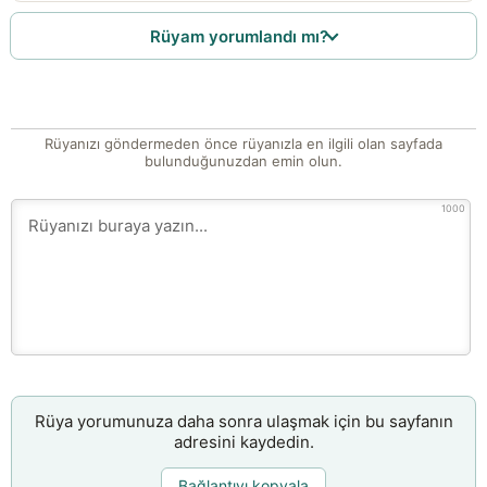
Rüyam yorumlandı mı?
Rüyanızı göndermeden önce rüyanızla en ilgili olan sayfada
bulunduğunuzdan emin olun.
1000
Rüya yorumunuza daha sonra ulaşmak için bu sayfanın
adresini kaydedin.
Bağlantıyı kopyala