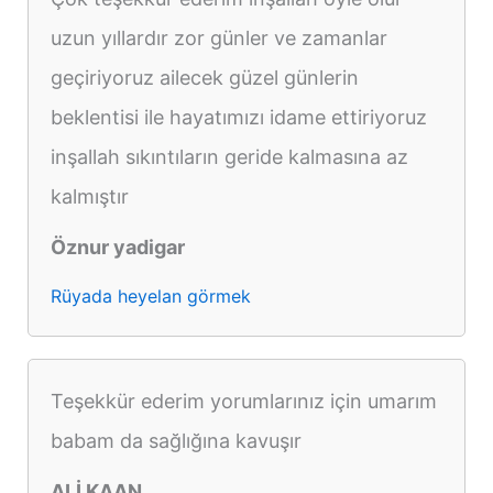
uzun yıllardır zor günler ve zamanlar
geçiriyoruz ailecek güzel günlerin
beklentisi ile hayatımızı idame ettiriyoruz
inşallah sıkıntıların geride kalmasına az
kalmıştır
Öznur yadigar
Rüyada heyelan görmek
Teşekkür ederim yorumlarınız için umarım
babam da sağlığına kavuşır
ALİ KAAN