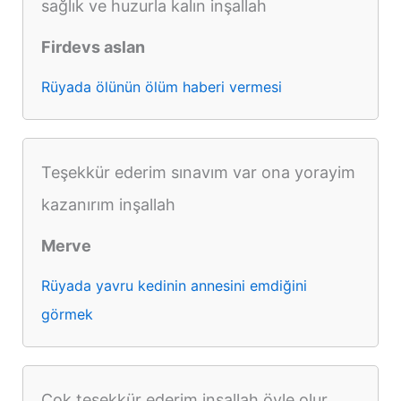
sağlık ve huzurla kalın inşallah
Firdevs aslan
Rüyada ölünün ölüm haberi vermesi
Teşekkür ederim sınavım var ona yorayim
kazanırım inşallah
Merve
Rüyada yavru kedinin annesini emdiğini
görmek
Çok teşekkür ederim inşallah öyle olur