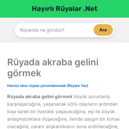
İçeriğe
Hayırlı Rüyalar .Net
atla
Ara
Rüyada akraba gelini
görmek
Henüz okur rüyası yorumlanmadı (Rüyanı Yaz)
Rüyada akraba gelini görmek
büyük sorunlarla
karşılaşacağına, yaşanacak kötü olayların ardından
kısa süreli bir hastalık yaşayacağına, eşi ile büyük
anlaşmazlıklara düşeceğine, ileride saygın bir kimse
olacağına, zararlı alışkanlıkların sona erdirileceğine,