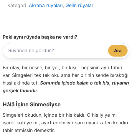
Kategori:
Akraba rüyaları
, 
Gelin rüyaları
Peki aynı rüyada başka ne vardı?
Ara
Bir olay, bir nesne, bir yer, bir kişi... hepsinin ayrı tabiri
var. Simgeleri tek tek oku ama her birinin sende bıraktığı
hissi aklında tut.
Sonunda içinde kalan o tek his, rüyanın
gerçek tabiridir.
Hâlâ İçine Sinmediyse
Simgeleri okudun, içinde bir his kaldı. O his iyiye mi
işaret kötüye mi, ayırt edebiliyorsan rüyanı zaten kendin
tabir etmişsin demektir.