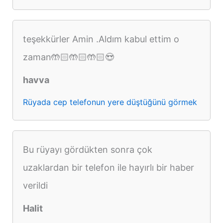
teşekkürler Amin .Aldım kabul ettim o
zaman🤲🏻🤲🏻🤲🏻😍
havva
Rüyada cep telefonun yere düştüğünü görmek
Bu rüyayı gördükten sonra çok
uzaklardan bir telefon ile hayırlı bir haber
verildi
Halit