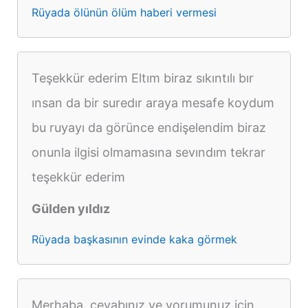
Rüyada ölünün ölüm haberi vermesi
Teşekkür ederim Eltım biraz sıkıntılı bır
ınsan da bir suredır araya mesafe koydum
bu ruyayı da görünce endişelendim biraz
onunla ilgisi olmamasına sevındım tekrar
teşekkür ederim
Gülden yıldız
Rüyada başkasının evinde kaka görmek
Merhaba, cevabınız ve yorumunuz için