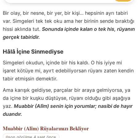
Bir olay, bir nesne, bir yer, bir kişi... hepsinin ayrı tabiri
var. Simgeleri tek tek oku ama her birinin sende bıraktığı
hissi aklında tut.
Sonunda içinde kalan o tek his, rüyanın
gerçek tabiridir.
Hâlâ İçine Sinmediyse
Simgeleri okudun, içinde bir his kaldı. O his iyiye mi
işaret kötüye mi, ayırt edebiliyorsan rüyanı zaten kendin
tabir etmişsin demektir.
Ama karışık geldiyse, parçalar bir araya gelmiyorsa, ya
da içine bir kuşku düştüyse, rüyanı olduğu gibi aşağıya
yaz.
Muabbir (Alîm) senin için yorumlar; nasibi de hayır
duandır.
Muabbir (Alîm)
Rüyalarınızı Bekliyor
son görülme 4 saat önce