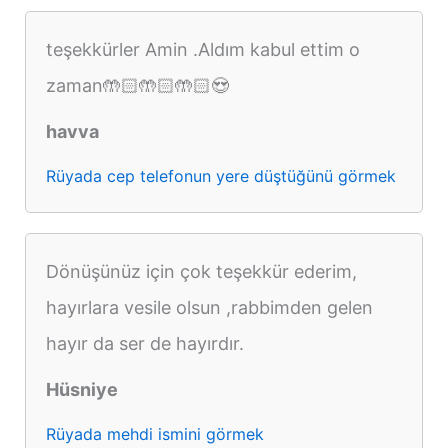
teşekkürler Amin .Aldım kabul ettim o
zaman🤲🏻🤲🏻🤲🏻😍
havva
Rüyada cep telefonun yere düştüğünü görmek
Dönüşünüz için çok teşekkür ederim,
hayırlara vesile olsun ,rabbimden gelen
hayır da ser de hayırdır.
Hüsniye
Rüyada mehdi ismini görmek