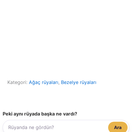
Kategori:
Ağaç rüyaları
, 
Bezelye rüyaları
Peki aynı rüyada başka ne vardı?
Ara