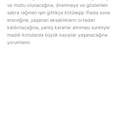
ve mutlu olunacağına, direnmeye ve gösterilen
sabra rağmen işin gittikçe kötüleşip iflasla sona
ereceğine, yaşanan aksaklıkların ortadan
kaldırılacağına, yanlış kararlar alınması suretiyle
maddi konularda büyük kayıplar yaşanacağına
yorumlanır.