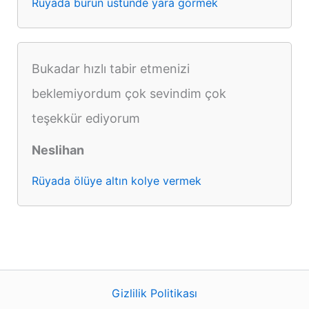
Rüyada burun üstünde yara görmek
Bukadar hızlı tabir etmenizi
beklemiyordum çok sevindim çok
teşekkür ediyorum
Neslihan
Rüyada ölüye altın kolye vermek
Gizlilik Politikası